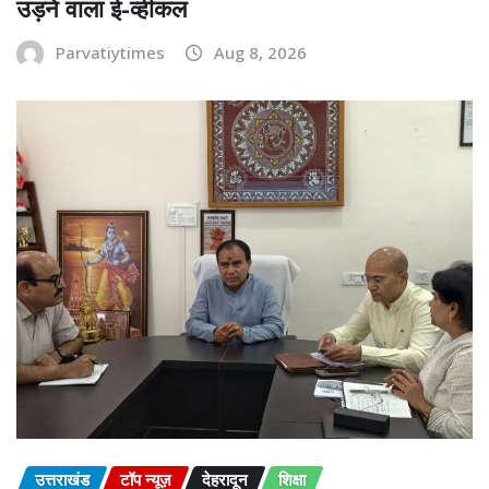
उड़ने वाला ई-व्हीकल
Parvatiytimes
Aug 8, 2026
उत्तराखंड
टॉप न्यूज़
देहरादून
शिक्षा