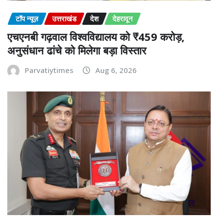
टॉप न्यूज़
उत्तराखंड
देश
देहरादून
एचएनबी गढ़वाल विश्वविद्यालय को ₹459 करोड़,
अनुसंधान ढांचे को मिलेगा बड़ा विस्तार
Parvatiytimes
Aug 6, 2026