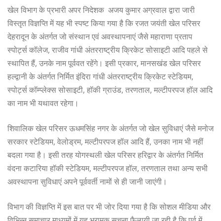
खेल विभाग के प्रभारी अपर निदेशक अजय कुमार अग्रवाल द्वारा जारी
विस्तृत विज्ञप्ति में यह भी स्पष्ट किया गया है कि रजत जयंती खेल परिसर
देहरादून के अंतर्गत जो संस्थान एवं अवस्थापनाएं जैसे महाराणा प्रताप
स्पोर्ट्स कॉलेज, राजीव गांधी अंतरराष्ट्रीय क्रिकेट सोसाइटी आदि पहले से
स्थापित हैं, उनके नाम पूर्ववत रहेंगे। इसी प्रकार, मानसखंड खेल परिसर
हल्द्वानी के अंतर्गत निर्मित इंदिरा गांधी अंतरराष्ट्रीय क्रिकेट स्टेडियम,
स्पोर्ट्स कॉम्प्लेक्स सोसाइटी, हॉकी ग्राउंड, तरणताल, मल्टीपरपज हॉल आदि
का नाम भी यथावत रहेगा।
शिवालिक खेल परिसर ऊधमसिंह नगर के अंतर्गत जो खेल सुविधाएं जैसे मनोज
सरकार स्टेडियम, वेलोड्रम, मल्टीपरपज हॉल आदि हैं, उनका नाम भी नहीं
बदला गया है। इसी तरह योगस्थली खेल परिसर हरिद्वार के अंतर्गत निर्मित
वंदना कटारिया हॉकी स्टेडियम, मल्टीपरपज हॉल, तरणताल तथा अन्य सभी
अवस्थापना सुविधाएं अपने पूर्ववर्ती नामों से ही जानी जाएंगी।
विभाग की विज्ञप्ति में इस बात पर भी जोर दिया गया है कि सोशल मीडिया और
विभिन्न समाचार माध्यमों में यह भ्रामक सूचना फैलायी जा रही है कि पूर्व में