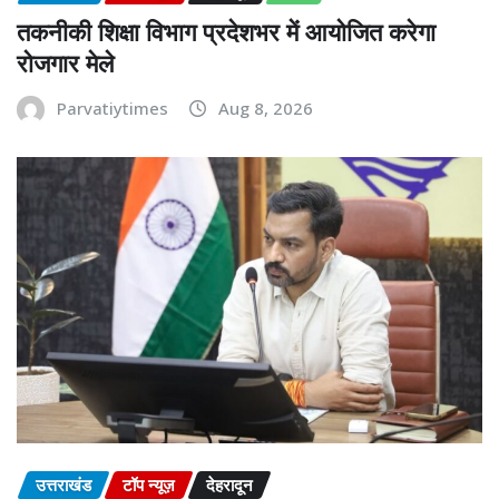
तकनीकी शिक्षा विभाग प्रदेशभर में आयोजित करेगा
रोजगार मेले
Parvatiytimes
Aug 8, 2026
उत्तराखंड
टॉप न्यूज़
देहरादून