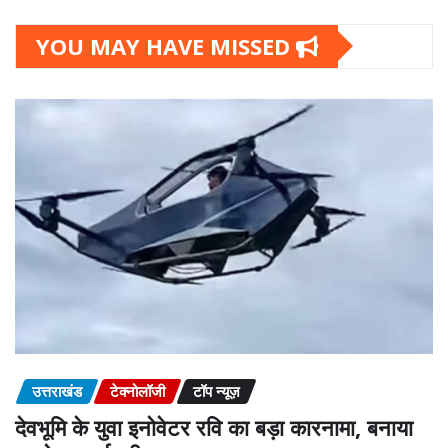
YOU MAY HAVE MISSED
उत्तराखंड
टेक्नोलॉजी
टॉप न्यूज़
देवभूमि के युवा इनोवेटर रवि का बड़ा कारनामा, बनाया