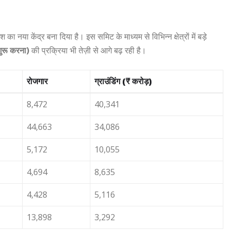
 का नया केंद्र बना दिया है। इस समिट के माध्यम से विभिन्न क्षेत्रों में बड़े
 शुरू करना)
की प्रक्रिया भी तेज़ी से आगे बढ़ रही है।
रोजगार
ग्राउंडिंग (₹ करोड़)
8,472
40,341
44,663
34,086
5,172
10,055
4,694
8,635
4,428
5,116
13,898
3,292