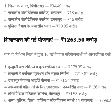
जिला कारागार, पिथौरागढ़
— ₹34.49 करोड़
राजकीय पॉलीटेक्निक कॉलेज, चम्पावत
— ₹18 करोड़
राजकीय पॉलीटेक्निक कॉलेज, टनकपुर
— ₹16 करोड़
पुलिस विभाग के आवासीय भवन
— ₹10.85 करोड़
शिलान्यास की गई योजनाएं — ₹1263.50 करोड़
राज्य के विभिन्न जिलों में कुल 16 नई विकास परियोजनाओं की आधारशिला रखी
हल्द्वानी बस टर्मिनल व प्रशासनिक भवन
— ₹378.35 करोड़
हल्द्वानी में वर्षाजल प्रबंधन और सड़क निर्माण
— ₹217.82 करोड़
टनकपुर पेयजल आपूर्ति योजना
— ₹171.54 करोड़
कामकाजी महिलाओं के लिए छात्रावास, ऊधमसिंह नगर
— ₹126 करोड़
होम्योपैथिक मेडिकल कॉलेज, देहरादून
— ₹71.58 करोड़
अन्य (पुलिस, शिक्षा, पार्किंग व सौंदर्यीकरण संबंधी 11 योजनाएं)
— ₹298.21