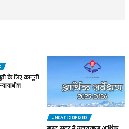
D
ती के लिए कानूनी
 न्यायाधीश
s
UNCATEGORIZED
बजट सत्र में उत्तराखण्ड आर्थिक