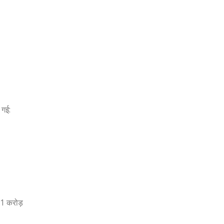
 गई:
 करोड़