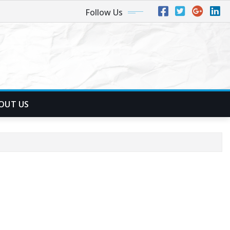
Follow Us
OUT US