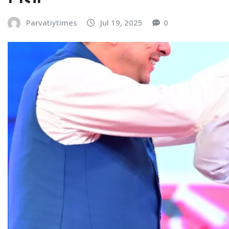
Parvatiytimes
Jul 19, 2025
0