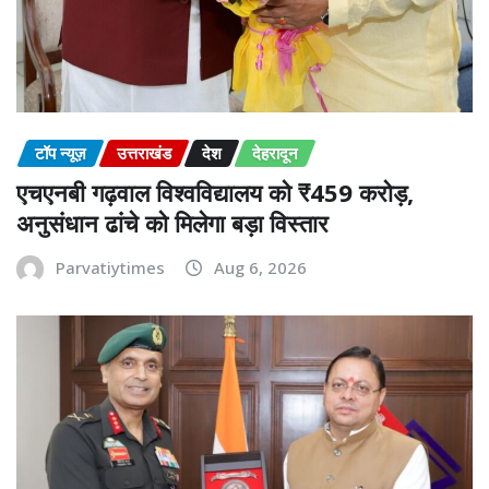
टॉप न्यूज़
उत्तराखंड
देश
देहरादून
एचएनबी गढ़वाल विश्वविद्यालय को ₹459 करोड़,
अनुसंधान ढांचे को मिलेगा बड़ा विस्तार
Parvatiytimes
Aug 6, 2026