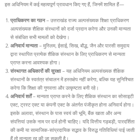
इस अधिनियम में कई महत्वपूर्ण प्रावधान किए गए हैं, जिनमें शामिल हैं—
प्राधिकरण का गठन
– उत्तराखंड राज्य अल्पसंख्यक शिक्षा प्राधिकरण
अल्पसंख्यक शैक्षिक संस्थानों को दर्जा प्रदान करेगा और उनकी मान्यता
से संबंधित सभी मामलों को देखेगा।
अनिवार्य मान्यता
– मुस्लिम, ईसाई, सिख, बौद्ध, जैन और पारसी समुदाय
द्वारा स्थापित प्रत्येक शैक्षिक संस्थान के लिए प्राधिकरण से मान्यता
प्राप्त करना आवश्यक होगा।
संस्थागत अधिकारों की सुरक्षा
– यह अधिनियम अल्पसंख्यक शैक्षिक
संस्थानों के स्वतंत्र संचालन में हस्तक्षेप नहीं करेगा, बल्कि यह सुनिश्चित
करेगा कि शिक्षा की गुणवत्ता और उत्कृष्टता बनी रहे।
अनिवार्य शर्तें
– मान्यता प्राप्त करने के लिए शैक्षिक संस्थान का सोसाइटी
एक्ट, ट्रस्ट एक्ट या कंपनी एक्ट के अंतर्गत पंजीकृत होना अनिवार्य होगा।
इसके अलावा, संस्थान के पास स्वयं की भूमि, बैंक खाता और अन्य
संपत्तियां उसके नाम पर दर्ज होनी चाहिए। यदि वित्तीय गड़बड़ी, पारदर्शिता
की कमी या सामाजिक-सांप्रदायिक सद्भाव के विरुद्ध गतिविधियां पाई जाती
हैं तो मान्यता रद्द की जा सकती है।