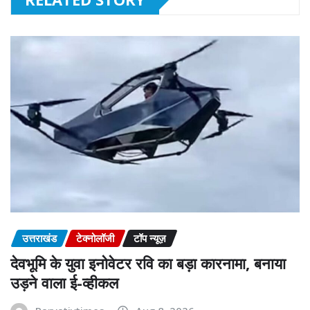
उत्तराखंड
टेक्नोलॉजी
टॉप न्यूज़
देवभूमि के युवा इनोवेटर रवि का बड़ा कारनामा, बनाया
उड़ने वाला ई-व्हीकल