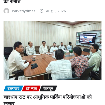
का रोमांच
Parvatiytimes
Aug 8, 2026
उत्तराखंड
टॉप न्यूज़
देहरादून
चारधाम रूट पर आधुनिक पार्किंग परियोजनाओं को
रफ्तार