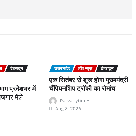
ज़
देहरादून
उत्तराखंड
टॉप न्यूज़
देहरादून
एक सितंबर से शुरू होगा मुख्यमंत्री
चैंपियनशिप ट्रॉफी का रोमांच
ाग प्रदेशभर में
जगार मेले
Parvatiytimes
Aug 8, 2026
s