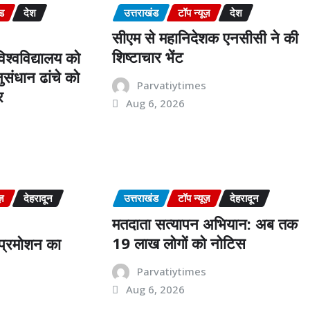
ंड
देश
उत्तराखंड
टॉप न्यूज़
देश
सीएम से महानिदेशक एनसीसी ने की
शिष्टाचार भेंट
श्वविद्यालय को
संधान ढांचे को
Parvatiytimes
र
Aug 6, 2026
s
ज़
देहरादून
उत्तराखंड
टॉप न्यूज़
देहरादून
मतदाता सत्यापन अभियान: अब तक
19 लाख लोगों को नोटिस
ं प्रमोशन का
Parvatiytimes
Aug 6, 2026
s