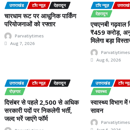
उत्तराखंड
टॉप न्यूज़
देहरादून
टॉप न्यूज़
उत्तराख
देहरादून
चारधाम रूट पर आधुनिक पार्किंग
परियोजनाओं को रफ्तार
एचएनबी गढ़वाल वि
₹459 करोड़, अनु
Parvatiytimes
मिलेगा बड़ा विस्ता
Aug 7, 2026
Parvatiytime
Aug 6, 2026
उत्तराखंड
टॉप न्यूज़
देहरादून
उत्तराखंड
टॉप न्यू
रोज़गार
स्वास्थ्य
दिसंबर से पहले 2,500 से अधिक
स्वास्थ्य विभाग मे
सरकारी पदों पर निकलेगी भर्ती,
सावन
जल्द भरें जाएंगे फॉर्म
Parvatiytime
Aug 6, 2026