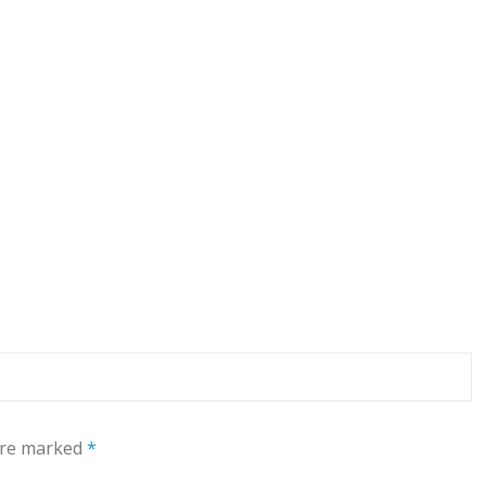
 are marked
*