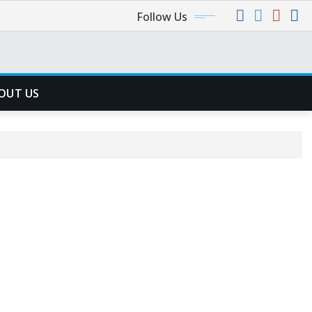
Follow Us
OUT US