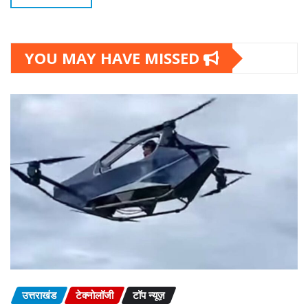
YOU MAY HAVE MISSED
उत्तराखंड
टेक्नोलॉजी
टॉप न्यूज़