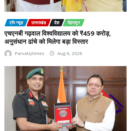
टॉप न्यूज़
उत्तराखंड
देश
देहरादून
एचएनबी गढ़वाल विश्वविद्यालय को ₹459 करोड़,
अनुसंधान ढांचे को मिलेगा बड़ा विस्तार
Parvatiytimes
Aug 6, 2026