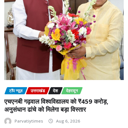
टॉप न्यूज़
उत्तराखंड
देश
देहरादून
एचएनबी गढ़वाल विश्वविद्यालय को ₹459 करोड़,
अनुसंधान ढांचे को मिलेगा बड़ा विस्तार
Parvatiytimes
Aug 6, 2026