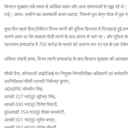
किसान सुखवंत लंबे समय से आर्थिक दबाव और अन्य समस्याओं से जूझ रहे थे। स्
पाई। अंततः उन्होंने यह आत्मघाती कदम उठाया, जिससे पूरा क्षेत्र शोक में डूब 
कुछ दिन पहले हिस्ट्रीशीटर विनय त्यागी की पुलिस हिरासत में दिनदहाड़े हुई हत्
सामने आया था कि बदमाश गोली मारने के बाद आराम से चले गए। और पुलिस के ज
रहस्यमय हत्याकांड में 750 करोड़ के मामले को उजागर कर एन एच के एक ठेके
अंकिता भंडारी हत्या, विनय त्यागी हत्याकांड के बाद किसान सुखवंत की आत्महत्या 
चौकी पैगा, कोतवाली आईटीआई पर नियुक्त निम्नलिखित अधिकारी एवं कर्मचारिय
उपनिरीक्षक/चौकी प्रभारी जितेन्द्र कुमार,
अ0उ0नि0 सोमवीर सिंह,
आरक्षी 327 ना0पु0 भूपेन्द्र सिंह,
आरक्षी 690 ना0पु0 दिनेश तिवारी,
मु0आरक्षी 154 ना0पु0 शेखर बनकोटी,
आरक्षी 501 ना0पु0 सुरेश चन्द्र,
आरक्षी 392 ना0पु0 योगेश चौधरी,