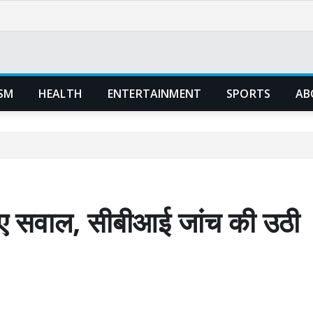
SM
HEALTH
ENTERTAINMENT
SPORTS
AB
ाए सवाल, सीबीआई जांच की उठी