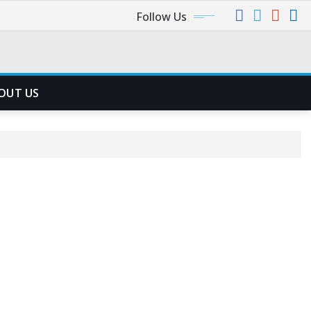
Follow Us
OUT US