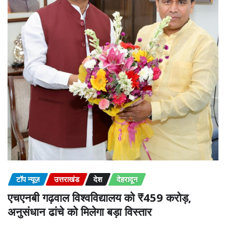
टॉप न्यूज़
उत्तराखंड
देश
देहरादून
एचएनबी गढ़वाल विश्वविद्यालय को ₹459 करोड़,
अनुसंधान ढांचे को मिलेगा बड़ा विस्तार