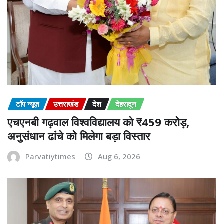
टॉप न्यूज़
उत्तराखंड
देश
देहरादून
एचएनबी गढ़वाल विश्वविद्यालय को ₹459 करोड़,
अनुसंधान ढांचे को मिलेगा बड़ा विस्तार
Parvatiytimes
Aug 6, 2026