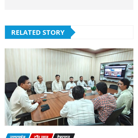
RELATED STORY
उत्तराखंड
टॉप न्यूज़
देहरादून