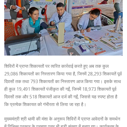
शिविरों में प्राप्त शिकायतों पर त्वरित कार्रवाई करते हुए अब तक कुल
29,086 शिकायतों का निस्तारण किया गया है, जिनमें 28,293 शिकायतें पूर्व
दिवसों तक तथा 793 शिकायतों का निस्तारण आज किया गया। इसके साथ
ही कुल 19,491 शिकायतें पंजीकृत की गईं, जिनमें 18,973 शिकायतें पूर्व
दिवसों तक और 518 शिकायतें आज दर्ज की गईं, जिससे यह स्पष्ट होता है
कि प्रत्येक शिकायत को गंभीरता से लिया जा रहा है।
मुख्यमंत्री श्री धामी की मंशा के अनुरूप शिविरों में प्राप्त आवेदनों के समर्थन
में विभिन्न प्रकार के प्रमाण पत्र भी बड़ी संख्या में बनाए गए। कार्यक्रम के