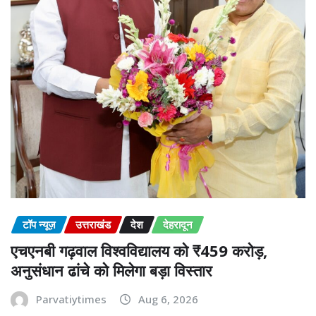
टॉप न्यूज़
उत्तराखंड
देश
देहरादून
एचएनबी गढ़वाल विश्वविद्यालय को ₹459 करोड़,
अनुसंधान ढांचे को मिलेगा बड़ा विस्तार
Parvatiytimes
Aug 6, 2026