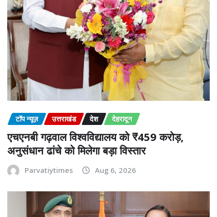
टॉप न्यूज़
उत्तराखंड
देश
देहरादून
एचएनबी गढ़वाल विश्वविद्यालय को ₹459 करोड़,
अनुसंधान ढांचे को मिलेगा बड़ा विस्तार
Parvatiytimes
Aug 6, 2026