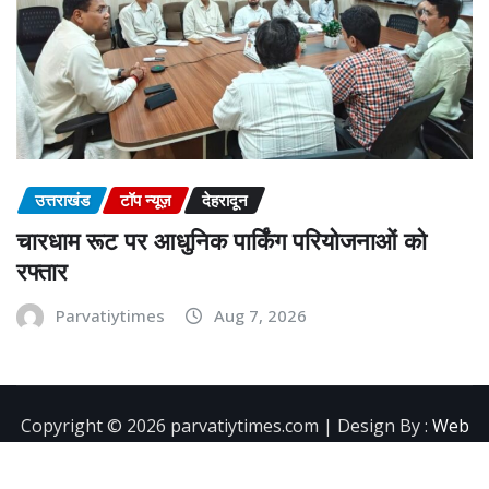
उत्तराखंड
टॉप न्यूज़
देहरादून
चारधाम रूट पर आधुनिक पार्किंग परियोजनाओं को
रफ्तार
Parvatiytimes
Aug 7, 2026
Copyright ©️ 2026 parvatiytimes.com | Design By :
Web
Development Company in Dehradun
|
NewsExo
by
ThemeArile