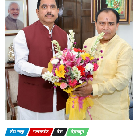
टॉप न्यूज़
उत्तराखंड
देश
देहरादून