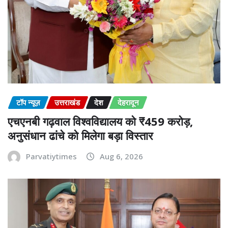
टॉप न्यूज़
उत्तराखंड
देश
देहरादून
एचएनबी गढ़वाल विश्वविद्यालय को ₹459 करोड़,
अनुसंधान ढांचे को मिलेगा बड़ा विस्तार
Parvatiytimes
Aug 6, 2026