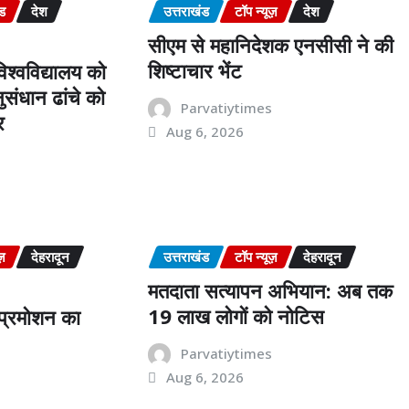
ंड
देश
उत्तराखंड
टॉप न्यूज़
देश
सीएम से महानिदेशक एनसीसी ने की
शिष्टाचार भेंट
श्वविद्यालय को
संधान ढांचे को
Parvatiytimes
र
Aug 6, 2026
s
ज़
देहरादून
उत्तराखंड
टॉप न्यूज़
देहरादून
मतदाता सत्यापन अभियान: अब तक
19 लाख लोगों को नोटिस
ं प्रमोशन का
Parvatiytimes
Aug 6, 2026
s