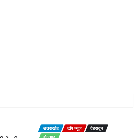
उत्तराखंड
टॉप न्यूज़
देहरादून
रोज़गार