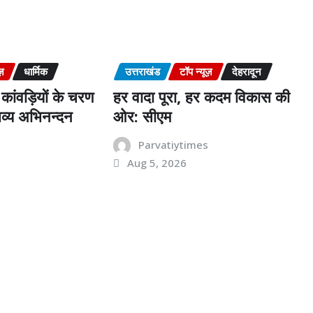
ज़
धार्मिक
उत्तराखंड
टॉप न्यूज़
देहरादून
कांवड़ियों के चरण
हर वादा पूरा, हर कदम विकास की
व्य अभिनन्दन
ओर: सीएम
s
Parvatiytimes
Aug 5, 2026