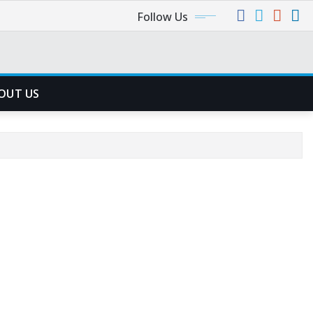
Follow Us
OUT US