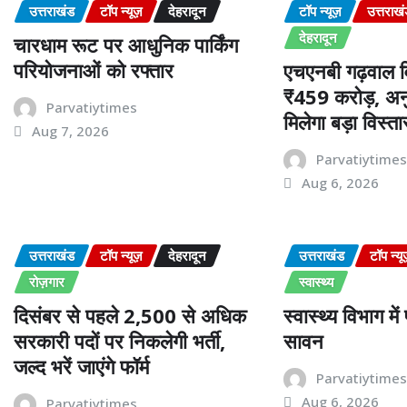
उत्तराखंड
टॉप न्यूज़
देहरादून
टॉप न्यूज़
उत्तराख
देहरादून
चारधाम रूट पर आधुनिक पार्किंग
परियोजनाओं को रफ्तार
एचएनबी गढ़वाल वि
₹459 करोड़, अनु
Parvatiytimes
मिलेगा बड़ा विस्ता
Aug 7, 2026
Parvatiytime
Aug 6, 2026
उत्तराखंड
टॉप न्यूज़
देहरादून
उत्तराखंड
टॉप न्यू
रोज़गार
स्वास्थ्य
दिसंबर से पहले 2,500 से अधिक
स्वास्थ्य विभाग मे
सरकारी पदों पर निकलेगी भर्ती,
सावन
जल्द भरें जाएंगे फॉर्म
Parvatiytime
Aug 6, 2026
Parvatiytimes