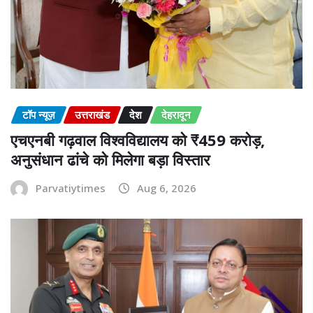
टॉप न्यूज़
उत्तराखंड
देश
देहरादून
एचएनबी गढ़वाल विश्वविद्यालय को ₹459 करोड़,
अनुसंधान ढांचे को मिलेगा बड़ा विस्तार
Parvatiytimes
Aug 6, 2026