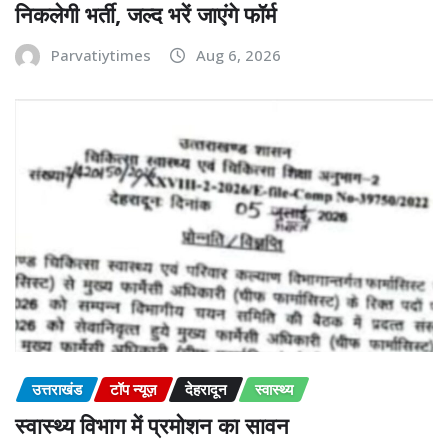
निकलेगी भर्ती, जल्द भरें जाएंगे फॉर्म
Parvatiytimes
Aug 6, 2026
उत्तराखंड
टॉप न्यूज़
देहरादून
स्वास्थ्य
स्वास्थ्य विभाग में प्रमोशन का सावन