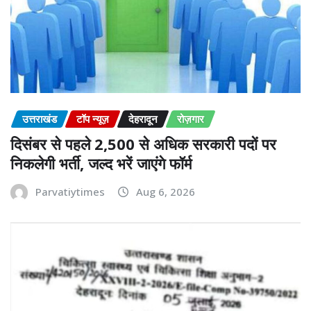
उत्तराखंड
टॉप न्यूज़
देहरादून
रोज़गार
दिसंबर से पहले 2,500 से अधिक सरकारी पदों पर
निकलेगी भर्ती, जल्द भरें जाएंगे फॉर्म
Parvatiytimes
Aug 6, 2026