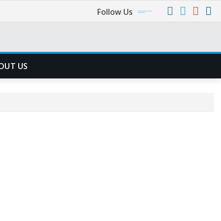
Follow Us
OUT US