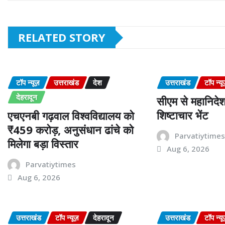
RELATED STORY
टॉप न्यूज़
उत्तराखंड
देश
उत्तराखंड
टॉप न्यू
देहरादून
सीएम से महानिदे
शिष्टाचार भेंट
एचएनबी गढ़वाल विश्वविद्यालय को
₹459 करोड़, अनुसंधान ढांचे को
Parvatiytime
मिलेगा बड़ा विस्तार
Aug 6, 2026
Parvatiytimes
Aug 6, 2026
उत्तराखंड
टॉप न्यूज़
देहरादून
उत्तराखंड
टॉप न्यू