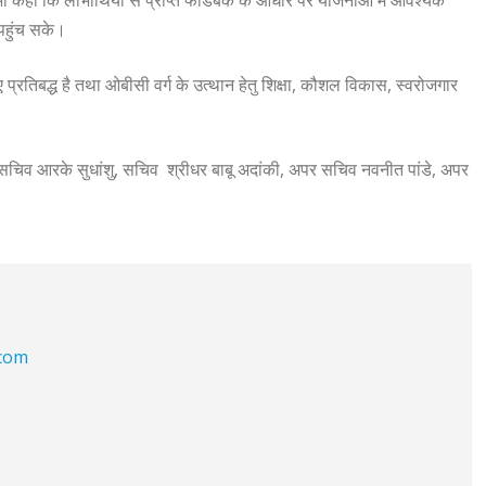
ह भी कहा कि लाभार्थियों से प्राप्त फीडबैक के आधार पर योजनाओं में आवश्यक
पहुंच सके।
 प्रतिबद्ध है तथा ओबीसी वर्ग के उत्थान हेतु शिक्षा, कौशल विकास, स्वरोजगार
ख सचिव आरके सुधांशु, सचिव श्रीधर बाबू अदांकी, अपर सचिव नवनीत पांडे, अपर
.com