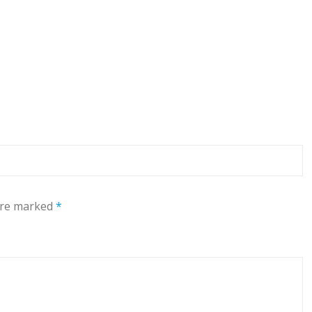
 are marked
*