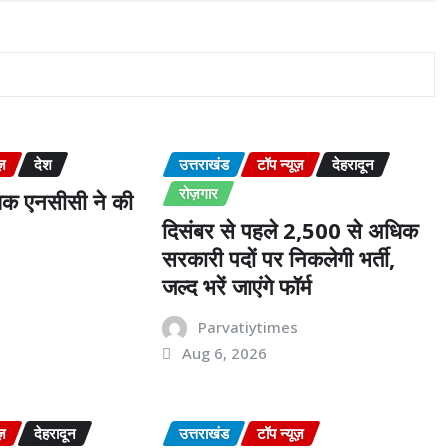
ज़
देश
उत्तराखंड
टॉप न्यूज़
देहरादून
रोज़गार
शक एनसीसी ने की
दिसंबर से पहले 2,500 से अधिक
सरकारी पदों पर निकलेगी भर्ती,
s
जल्द भरें जाएंगे फॉर्म
Parvatiytimes
Aug 6, 2026
ज़
देहरादून
उत्तराखंड
टॉप न्यूज़