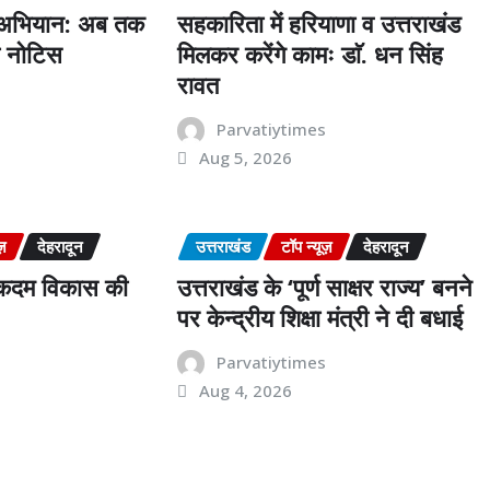
 अभियान: अब तक
सहकारिता में हरियाणा व उत्तराखंड
ो नोटिस
मिलकर करेंगे कामः डाॅ. धन सिंह
रावत
s
Parvatiytimes
Aug 5, 2026
ज़
देहरादून
उत्तराखंड
टॉप न्यूज़
देहरादून
र कदम विकास की
उत्तराखंड के ‘पूर्ण साक्षर राज्य’ बनने
पर केन्द्रीय शिक्षा मंत्री ने दी बधाई
s
Parvatiytimes
Aug 4, 2026