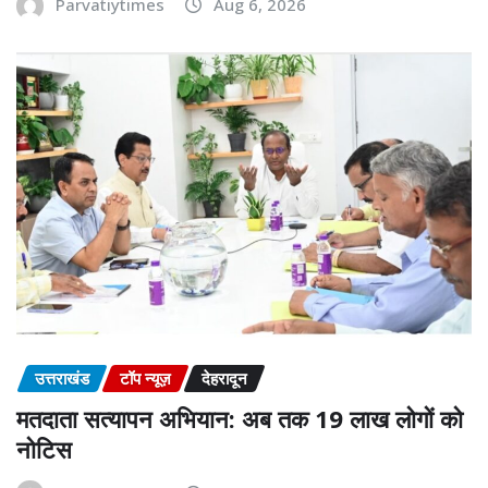
Parvatiytimes
Aug 6, 2026
उत्तराखंड
टॉप न्यूज़
देहरादून
मतदाता सत्यापन अभियान: अब तक 19 लाख लोगों को
नोटिस