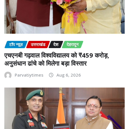
टॉप न्यूज़
उत्तराखंड
देश
देहरादून
एचएनबी गढ़वाल विश्वविद्यालय को ₹459 करोड़,
अनुसंधान ढांचे को मिलेगा बड़ा विस्तार
Parvatiytimes
Aug 6, 2026