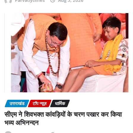
उत्तराखंड
टॉप न्यूज़
धार्मिक
सीएम ने शिवभक्त कांवड़ियों के चरण पखार कर किया
भव्य अभिनन्दन