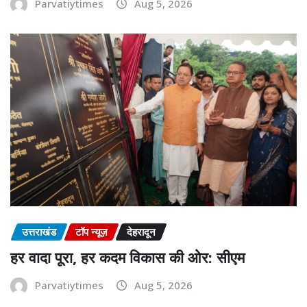
Parvatiytimes
Aug 5, 2026
उत्तराखंड
टॉप न्यूज़
देहरादून
हर वादा पूरा, हर कदम विकास की ओर: सीएम
Parvatiytimes
Aug 5, 2026