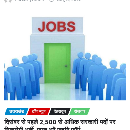
उत्तराखंड
टॉप न्यूज़
देहरादून
रोज़गार
दिसंबर से पहले 2,500 से अधिक सरकारी पदों पर
निकलेगी भर्ती, जल्द भरें जाएंगे फॉर्म