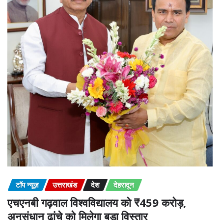
टॉप न्यूज़
उत्तराखंड
देश
देहरादून
एचएनबी गढ़वाल विश्वविद्यालय को ₹459 करोड़,
अनुसंधान ढांचे को मिलेगा बड़ा विस्तार