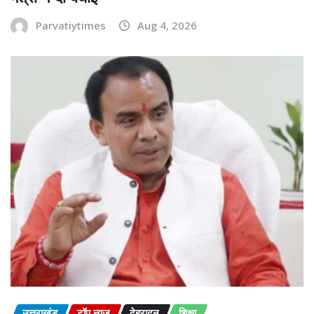
Parvatiytimes
Aug 4, 2026
उत्तराखंड
टॉप न्यूज़
देहरादून
शिक्षा