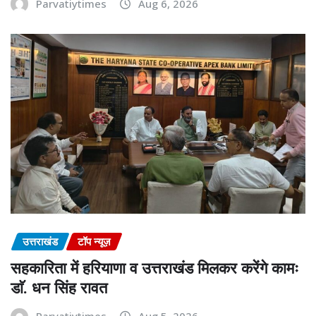
Parvatiytimes
Aug 6, 2026
उत्तराखंड
टॉप न्यूज़
सहकारिता में हरियाणा व उत्तराखंड मिलकर करेंगे कामः
डाॅ. धन सिंह रावत
Parvatiytimes
Aug 5, 2026