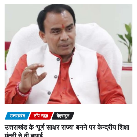
उत्तराखंड
टॉप न्यूज़
देहरादून
उत्तराखंड के ‘पूर्ण साक्षर राज्य’ बनने पर केन्द्रीय शिक्षा
मंत्री ने दी बधाई