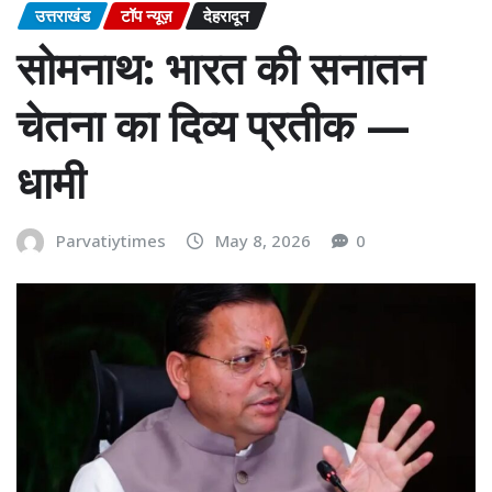
उत्तराखंड
टॉप न्यूज़
देहरादून
सोमनाथ: भारत की सनातन
चेतना का दिव्य प्रतीक —
धामी
Parvatiytimes
May 8, 2026
0