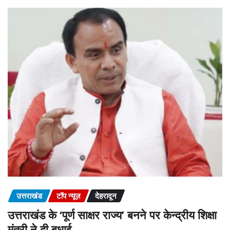
उत्तराखंड
टॉप न्यूज़
देहरादून
उत्तराखंड के ‘पूर्ण साक्षर राज्य’ बनने पर केन्द्रीय शिक्षा
मंत्री ने दी बधाई