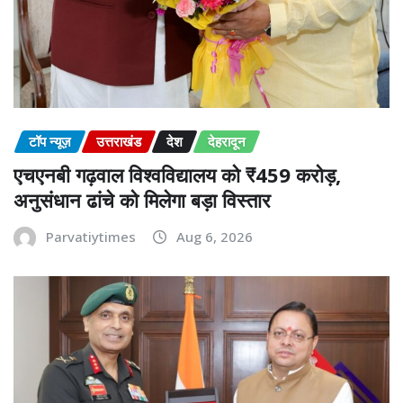
टॉप न्यूज़
उत्तराखंड
देश
देहरादून
एचएनबी गढ़वाल विश्वविद्यालय को ₹459 करोड़,
अनुसंधान ढांचे को मिलेगा बड़ा विस्तार
Parvatiytimes
Aug 6, 2026