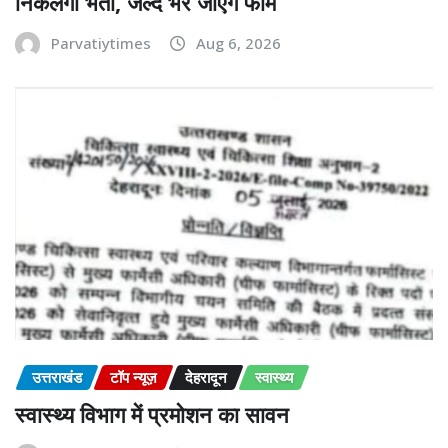
निकलेगी भर्ती, जल्द भरें जाएंगे फॉर्म
Parvatiytimes
Aug 6, 2026
उत्तराखंड
टॉप न्यूज़
देहरादून
स्वास्थ्य
स्वास्थ्य विभाग में प्रमोशन का सावन