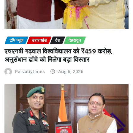
टॉप न्यूज़
उत्तराखंड
देश
देहरादून
एचएनबी गढ़वाल विश्वविद्यालय को ₹459 करोड़,
अनुसंधान ढांचे को मिलेगा बड़ा विस्तार
Parvatiytimes
Aug 6, 2026