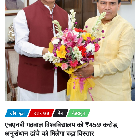
टॉप न्यूज़
उत्तराखंड
देश
देहरादून
एचएनबी गढ़वाल विश्वविद्यालय को ₹459 करोड़,
अनुसंधान ढांचे को मिलेगा बड़ा विस्तार