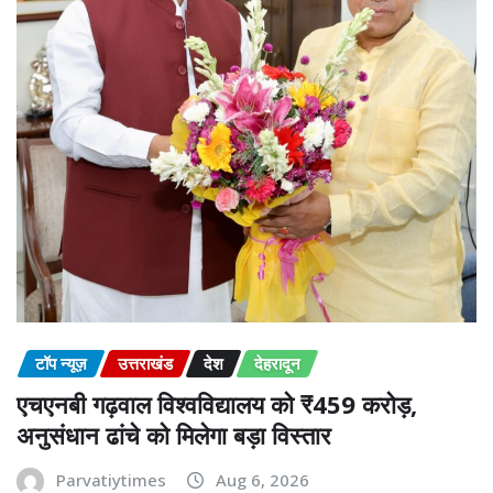
टॉप न्यूज़
उत्तराखंड
देश
देहरादून
एचएनबी गढ़वाल विश्वविद्यालय को ₹459 करोड़,
अनुसंधान ढांचे को मिलेगा बड़ा विस्तार
Parvatiytimes
Aug 6, 2026