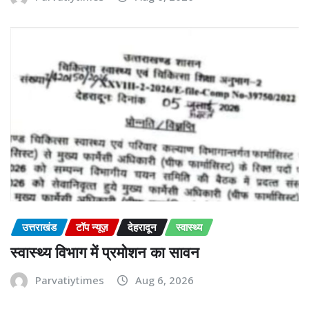
उत्तराखंड
टॉप न्यूज़
देहरादून
स्वास्थ्य
स्वास्थ्य विभाग में प्रमोशन का सावन
Parvatiytimes
Aug 6, 2026