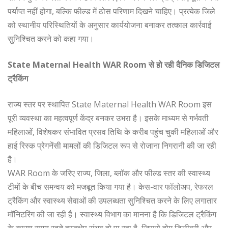
पर्याप्त नहीं होगा, बल्कि फील्ड में ठोस परिणाम दिखने चाहिए। प्रत्येक जिले
को स्थानीय परिस्थितियों के अनुसार कार्ययोजना बनाकर तत्काल कार्रवाई
सुनिश्चित करने को कहा गया।
State Maternal Health WAR Room से हो रही दैनिक डिजिटल
ट्रैकिंग
राज्य स्तर पर स्थापित State Maternal Health WAR Room इस
पूरी व्यवस्था का महत्वपूर्ण केंद्र बनकर उभरा है। इसके माध्यम से गर्भवती
महिलाओं, विशेषकर संभावित प्रसव तिथि के करीब पहुंच चुकी महिलाओं और
हाई रिस्क प्रेगनेंसी मामलों की डिजिटल रूप से रोजाना निगरानी की जा रही
है।
WAR Room के जरिए राज्य, जिला, ब्लॉक और फील्ड स्तर की स्वास्थ्य
टीमों के बीच समन्वय को मजबूत किया गया है। केस-वार फॉलोअप, रेफरल
ट्रैकिंग और स्वास्थ्य सेवाओं की उपलब्धता सुनिश्चित करने के लिए लगातार
मॉनिटरिंग की जा रही है। स्वास्थ्य विभाग का मानना है कि डिजिटल ट्रैकिंग
के कारण समय रहते हस्तक्षेप संभव हो पा रहा है, जिससे होम डिलीवरी और