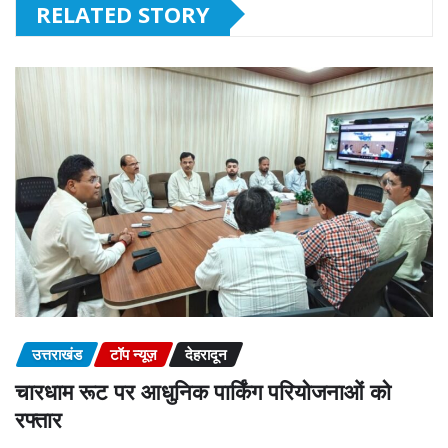
RELATED STORY
उत्तराखंड
टॉप न्यूज़
देहरादून
चारधाम रूट पर आधुनिक पार्किंग परियोजनाओं को
रफ्तार