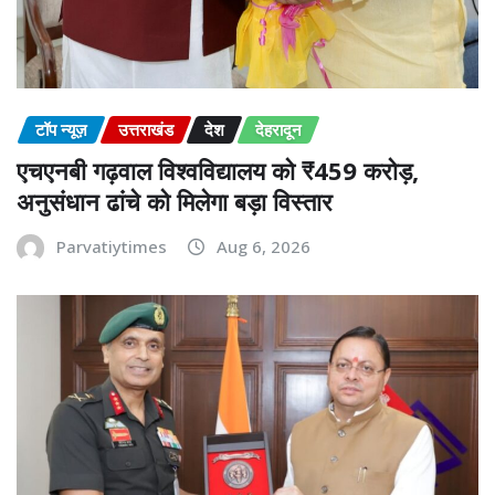
टॉप न्यूज़
उत्तराखंड
देश
देहरादून
एचएनबी गढ़वाल विश्वविद्यालय को ₹459 करोड़,
अनुसंधान ढांचे को मिलेगा बड़ा विस्तार
Parvatiytimes
Aug 6, 2026