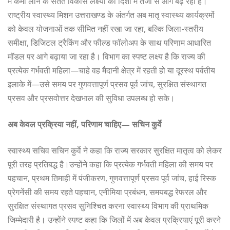
में कमी लाने के सतत विकास लक्ष्यों की दिशा में तेजी से आगे बढ़ रहा है।
राष्ट्रीय स्वास्थ्य मिशन उत्तराखण्ड के अंतर्गत अब मातृ स्वास्थ्य कार्यक्रमों
को केवल योजनाओं तक सीमित नहीं रखा जा रहा, बल्कि जिला-स्तरीय
समीक्षा, डिजिटल ट्रैकिंग और फील्ड फॉलोअप के साथ परिणाम आधारित
मॉडल पर आगे बढ़ाया जा रहा है। विभाग का स्पष्ट लक्ष्य है कि राज्य की
प्रत्येक गर्भवती महिला—चाहे वह मैदानी क्षेत्र में रहती हो या दूरस्थ पर्वतीय
इलाके में—उसे समय पर गुणवत्तापूर्ण प्रसव पूर्व जांच, सुरक्षित संस्थागत
प्रसव और प्रसवोत्तर देखभाल की सुविधा उपलब्ध हो सके।
अब केवल प्रक्रिया नहीं, परिणाम चाहिए— सचिन कुर्वे
स्वास्थ्य सचिव सचिन कुर्वे ने कहा कि राज्य सरकार सुरक्षित मातृत्व को लेकर
पूरी तरह प्रतिबद्ध है।उन्होंने कहा कि प्रत्येक गर्भवती महिला की समय पर
पहचान, प्रथम तिमाही में पंजीकरण, गुणवत्तापूर्ण प्रसव पूर्व जांच, हाई रिस्क
प्रेगनेंसी की समय रहते पहचान, एनीमिया प्रबंधन, समयबद्ध रेफरल और
सुरक्षित संस्थागत प्रसव सुनिश्चित करना स्वास्थ्य विभाग की प्राथमिक
जिम्मेदारी है। उन्होंने स्पष्ट कहा कि जिलों में अब केवल प्रक्रियाएं पूरी करने