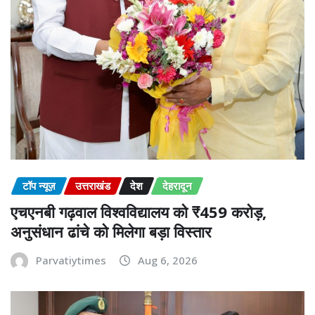
टॉप न्यूज़
उत्तराखंड
देश
देहरादून
एचएनबी गढ़वाल विश्वविद्यालय को ₹459 करोड़,
अनुसंधान ढांचे को मिलेगा बड़ा विस्तार
Parvatiytimes
Aug 6, 2026