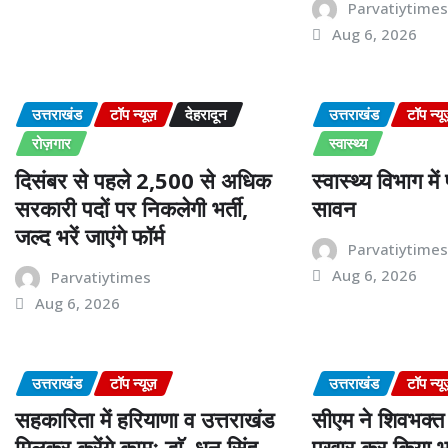
Parvatiytime
Aug 6, 2026
उत्तराखंड
टॉप न्यूज़
देहरादून
उत्तराखंड
टॉप न्यू
रोज़गार
स्वास्थ्य
दिसंबर से पहले 2,500 से अधिक
स्वास्थ्य विभाग मे
सरकारी पदों पर निकलेगी भर्ती,
सावन
जल्द भरें जाएंगे फॉर्म
Parvatiytime
Aug 6, 2026
Parvatiytimes
Aug 6, 2026
उत्तराखंड
टॉप न्यूज़
उत्तराखंड
टॉप न्यू
सहकारिता में हरियाणा व उत्तराखंड
सीएम ने शिवभक्त 
मिलकर करेंगे कामः डाॅ. धन सिंह
पखार कर किया भ