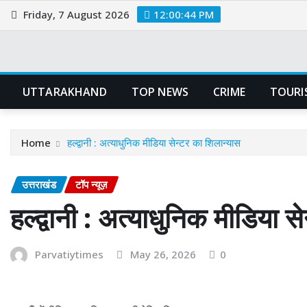
Skip
Friday, 7 August 2026
12:00:46 PM
to
content
UTTARAKHAND
TOP NEWS
CRIME
TOURI
Home
हल्द्वानी : अत्याधुनिक मीडिया सेन्टर का शिलान्यास
उत्तराखंड
टॉप न्यूज़
हल्द्वानी : अत्याधुनिक मीडिया स
Parvatiytimes
May 26, 2026
0