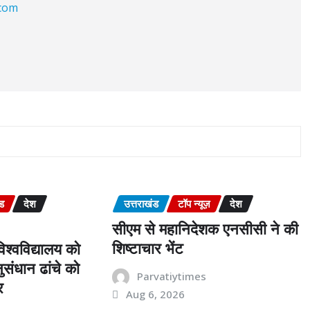
.com
ंड
देश
उत्तराखंड
टॉप न्यूज़
देश
सीएम से महानिदेशक एनसीसी ने की
शिष्टाचार भेंट
श्वविद्यालय को
संधान ढांचे को
Parvatiytimes
र
Aug 6, 2026