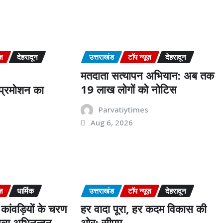
s
ज़
देहरादून
उत्तराखंड
टॉप न्यूज़
देहरादून
मतदाता सत्यापन अभियान: अब तक
19 लाख लोगों को नोटिस
ं प्रमोशन का
Parvatiytimes
Aug 6, 2026
s
ज़
धार्मिक
उत्तराखंड
टॉप न्यूज़
देहरादून
कांवड़ियों के चरण
हर वादा पूरा, हर कदम विकास की
व्य अभिनन्दन
ओर: सीएम