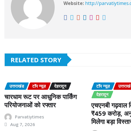
Website:
http://parvatiytimes
RELATED STORY
उत्तराखंड
टॉप न्यूज़
देहरादून
टॉप न्यूज़
उत्तराख
देहरादून
चारधाम रूट पर आधुनिक पार्किंग
परियोजनाओं को रफ्तार
एचएनबी गढ़वाल वि
₹459 करोड़, अनु
Parvatiytimes
मिलेगा बड़ा विस्ता
Aug 7, 2026