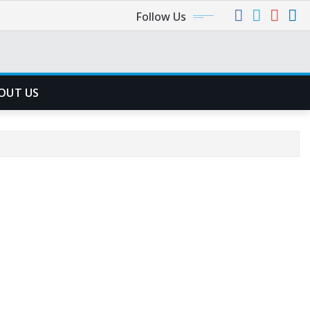
Follow Us
OUT US