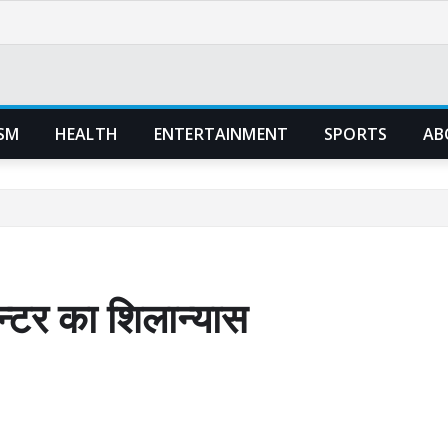
SM
HEALTH
ENTERTAINMENT
SPORTS
AB
ेन्टर का शिलान्यास