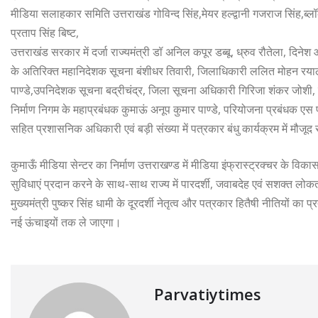
मीडिया सलाहकार समिति उत्तराखंड गोविन्द सिंह,मेयर हल्द्वानी गजराज सिंह,ब्लॉक
प्रताप सिंह बिष्ट,
उत्तराखंड सरकार में दर्जा राज्यमंत्री डॉ अनिल कपूर डब्बू, ध्रुव रौतेला, दिनेश
के अतिरिक्त महानिदेशक सूचना बंशीधर तिवारी, जिलाधिकारी ललित मोहन रया
पाण्डे,उपनिदेशक सूचना बद्रीचंद्र, जिला सूचना अधिकारी गिरिजा शंकर जोशी
निर्माण निगम के महाप्रबंधक कुमाऊं अनूप कुमार पाण्डे, परियोजना प्रबंधक एस
सहित प्रशासनिक अधिकारी एवं बड़ी संख्या में पत्रकार बंधु कार्यक्रम में मौजूद 
कुमाऊँ मीडिया सेन्टर का निर्माण उत्तराखण्ड में मीडिया इंफ्रास्ट्रक्चर के 
सुविधाएं प्रदान करने के साथ-साथ राज्य में पारदर्शी, जवाबदेह एवं सशक्त
मुख्यमंत्री पुष्कर सिंह धामी के दूरदर्शी नेतृत्व और पत्रकार हितैषी नीतियों का 
नई ऊंचाइयों तक ले जाएगा।
Parvatiytimes