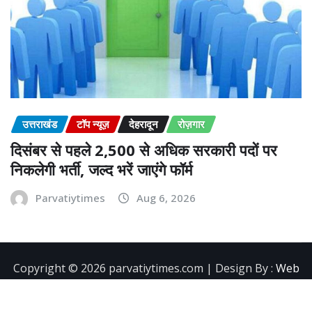
उत्तराखंड
टॉप न्यूज़
देहरादून
रोज़गार
दिसंबर से पहले 2,500 से अधिक सरकारी पदों पर
निकलेगी भर्ती, जल्द भरें जाएंगे फॉर्म
Parvatiytimes
Aug 6, 2026
Copyright ©️ 2026 parvatiytimes.com | Design By :
Web
Development Company in Dehradun
|
NewsExo
by
ThemeArile