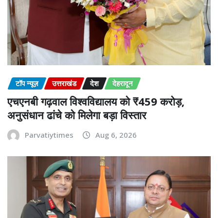
टॉप न्यूज़
उत्तराखंड
देश
देहरादून
एचएनबी गढ़वाल विश्वविद्यालय को ₹459 करोड़,
अनुसंधान ढांचे को मिलेगा बड़ा विस्तार
Parvatiytimes
Aug 6, 2026