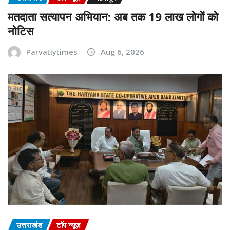
मतदाता सत्यापन अभियान: अब तक 19 लाख लोगों को
नोटिस
Parvatiytimes
Aug 6, 2026
उत्तराखंड
टॉप न्यूज़