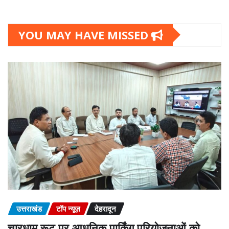
YOU MAY HAVE MISSED
उत्तराखंड
टॉप न्यूज़
देहरादून
चारधाम रूट पर आधुनिक पार्किंग परियोजनाओं को