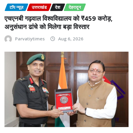
टॉप न्यूज़
उत्तराखंड
देश
देहरादून
एचएनबी गढ़वाल विश्वविद्यालय को ₹459 करोड़,
अनुसंधान ढांचे को मिलेगा बड़ा विस्तार
Parvatiytimes
Aug 6, 2026