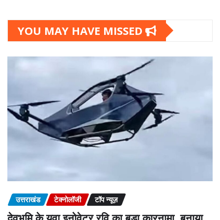
YOU MAY HAVE MISSED
उत्तराखंड
टेक्नोलॉजी
टॉप न्यूज़
देवभूमि के युवा इनोवेटर रवि का बड़ा कारनामा, बनाया