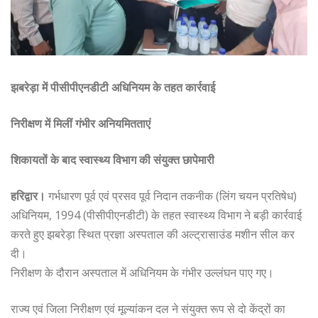
झबरेड़ा में पीसीपीएनडीटी अधिनियम के तहत कार्रवाई
निरीक्षण में मिलीं गंभीर अनियमितताएं
शिकायतों के बाद स्वास्थ्य विभाग की संयुक्त छापेमारी
हरिद्वार।
गर्भधारण पूर्व एवं प्रसव पूर्व निदान तकनीक (लिंग चयन प्रतिषेध)
अधिनियम, 1994 (पीसीपीएनडीटी) के तहत स्वास्थ्य विभाग ने बड़ी कार्रवाई
करते हुए झबरेड़ा स्थित प्रज्ञा अस्पताल की अल्ट्रासाउंड मशीन सील कर
दी।
निरीक्षण के दौरान अस्पताल में अधिनियम के गंभीर उल्लंघन पाए गए।
राज्य एवं जिला निरीक्षण एवं मूल्यांकन दल ने संयुक्त रूप से दो केंद्रों का