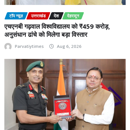
टॉप न्यूज़
उत्तराखंड
देश
देहरादून
एचएनबी गढ़वाल विश्वविद्यालय को ₹459 करोड़,
अनुसंधान ढांचे को मिलेगा बड़ा विस्तार
Parvatiytimes
Aug 6, 2026