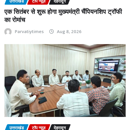
उत्तराखंड
टॉप न्यूज़
देहरादून
एक सितंबर से शुरू होगा मुख्यमंत्री चैंपियनशिप ट्रॉफी
का रोमांच
Parvatiytimes
Aug 8, 2026
उत्तराखंड
टॉप न्यूज़
देहरादून