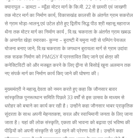
क्यारापुल – डामटा – म्यूँडा मोटर मार्ग के कि.मी. 22 से छामरी एवं जाखणी
तक मोटर मार्ग का निर्माण कार्य, विकासखंड कालसी के अंतर्गत ग्राम सकरोल
से ग्राम भोड़ा-भालनू एवं उटेल होते हुए द्वितीय सिद्ध पीठ श्री महासू महाराज
थैना तक मोटर मार्ग का निर्माण कार्य , वि.ख. चकराता के अंतर्गत ग्राम खबऊ
के अन्तर्गत खेड़ा रमारका- कुन्ना – बुराष्टी में यमुना नदी से पम्पिंग पेयजल
योजना बनाए जाने, वि.ख चकराता के जगथान बुरायला मार्ग से ग्राम उदांवा
तक सडक निर्माण को PMGSY में प्रस्तावित किए जाने एवं क्षेत्र की
कनेक्टिविटी को और मजबूत करने के लिए द्वीना से बिसोई खुना अलमान तक
नए संपर्क मार्ग का निर्माण कार्य किए जाने की घोषणा की।
मुख्यमंत्री ने महासू देवता को नमन करते हुए कहा कि जौनसार बावर
सांस्कृतिक पुनरूत्थान समिति पिछले 33 वर्षों से इस उत्सव के माध्यम से
धरोहर को बचाने का कार्य कर रही है। उन्होंने कहा जौनसार भाबर प्राकृतिक
सुंदरता के साथ अपनी मेहनतकश, सरल और स्वाभिमानी जनता के लिए जाना
जाता है। यहां की लोक संस्कृति, एकता की भावना को बढ़ावा एवं भविष्य की
पीढ़ियों को अपनी संस्कृति से जुड़े रहने की प्रेरणा देती है। उन्होंने कहा