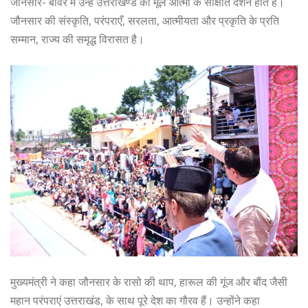
जौनसार- बावर में उन्हें उत्तराखण्ड की मूल आत्मा के साक्षात दर्शन होते हैं।
जौनसार की संस्कृति, परंपराएँ, सरलता, आत्मीयता और प्रकृति के प्रति
सम्मान, राज्य की समृद्ध विरासत है।
मुख्यमंत्री ने कहा जौनसार के रासो की थाप, हारूल की गूंज और बौंद जैसी
महान परंपराएं उत्तराखंड, के साथ पूरे देश का गौरव हैं। उन्होंने कहा