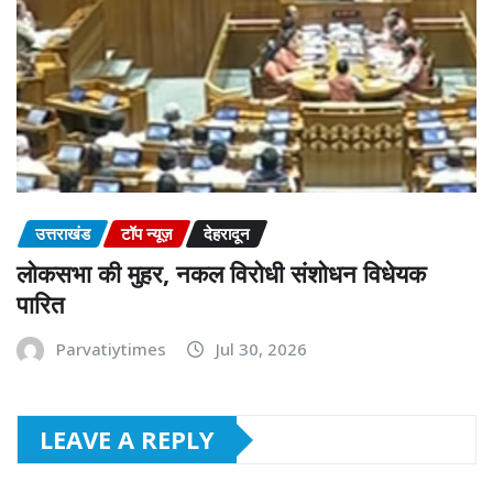
उत्तराखंड
टॉप न्यूज़
देहरादून
लोकसभा की मुहर, नकल विरोधी संशोधन विधेयक
पारित
Parvatiytimes
Jul 30, 2026
LEAVE A REPLY