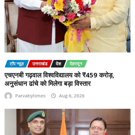
टॉप न्यूज़
उत्तराखंड
देश
देहरादून
एचएनबी गढ़वाल विश्वविद्यालय को ₹459 करोड़,
अनुसंधान ढांचे को मिलेगा बड़ा विस्तार
Parvatiytimes
Aug 6, 2026