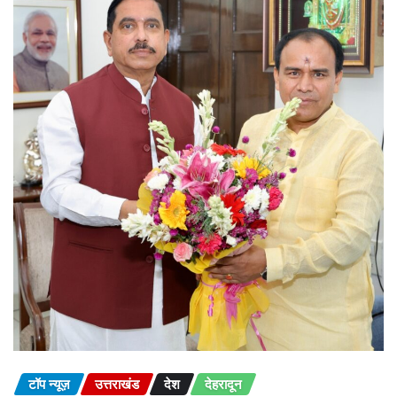
टॉप न्यूज़
उत्तराखंड
देश
देहरादून