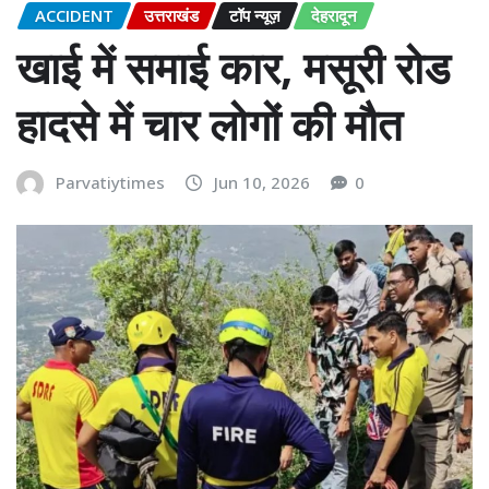
ACCIDENT
उत्तराखंड
टॉप न्यूज़
देहरादून
खाई में समाई कार, मसूरी रोड
हादसे में चार लोगों की मौत
Parvatiytimes
Jun 10, 2026
0