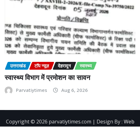
उत्तराखंड
टॉप न्यूज़
देहरादून
स्वास्थ्य
स्वास्थ्य विभाग में प्रमोशन का सावन
Parvatiytimes
Aug 6, 2026
Copyright ©️ 2026 parvatiytimes.com | Design By :
Web
Development Company in Dehradun
|
NewsExo
by
ThemeArile