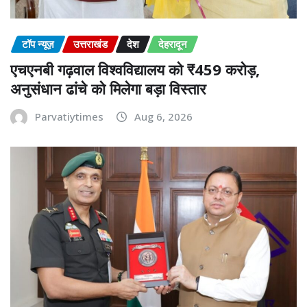
टॉप न्यूज़
उत्तराखंड
देश
देहरादून
एचएनबी गढ़वाल विश्वविद्यालय को ₹459 करोड़,
अनुसंधान ढांचे को मिलेगा बड़ा विस्तार
Parvatiytimes
Aug 6, 2026