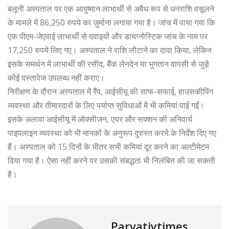
बलूनी अस्पताल पर एक आयुष्मान लाभार्थी से अवैध रूप से धनराशि वसूलने
के मामले में 86,250 रुपये का जुर्माना लगाया गया है। जांच में पाया गया कि
एक पीएम-जेएवाई लाभार्थी से दवाइयों और डायग्नोस्टिक जांच के नाम पर
17,250 रुपये लिए गए। अस्पताल ने राशि लौटाने का दावा किया, लेकिन
इसके समर्थन में लाभार्थी की रसीद, बैंक लेनदेन या भुगतान वापसी से जुड़े
कोई दस्तावेज उपलब्ध नहीं कराए।
निरीक्षण के दौरान अस्पताल में रैंप, आईसीयू की साफ-सफाई, हाउसकीपिंग
व्यवस्था और तीमारदारों के लिए पर्याप्त सुविधाओं में भी कमियां पाई गईं।
इसके अलावा आईसीयू में ऑक्सीजन, एयर और सक्शन की अनिवार्य
पाइपलाइन व्यवस्था को भी मानकों के अनुरूप दुरुस्त करने के निर्देश दिए गए
हैं। अस्पताल को 15 दिनों के भीतर सभी कमियां दूर करने का अल्टीमेटम
दिया गया है। ऐसा नहीं करने पर उसकी संबद्धता भी निलंबित की जा सकती
है।
Parvatiytimes