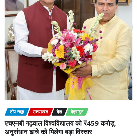
टॉप न्यूज़
उत्तराखंड
देश
देहरादून
एचएनबी गढ़वाल विश्वविद्यालय को ₹459 करोड़,
अनुसंधान ढांचे को मिलेगा बड़ा विस्तार