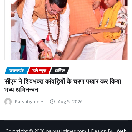
उत्तराखंड
टॉप न्यूज़
धार्मिक
सीएम ने शिवभक्त कांवड़ियों के चरण पखार कर किया
भव्य अभिनन्दन
Parvatiytimes
Aug 5, 2026
Copyright ©️ 2026 parvatiytimes.com | Design By :
Web