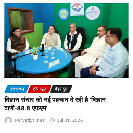
उत्तराखंड
टॉप न्यूज़
देहरादून
विज्ञान संचार को नई पहचान दे रही है ‘विज्ञान
वाणी-88.8 एफएम’
Parvatiytimes
Jul 31, 2026