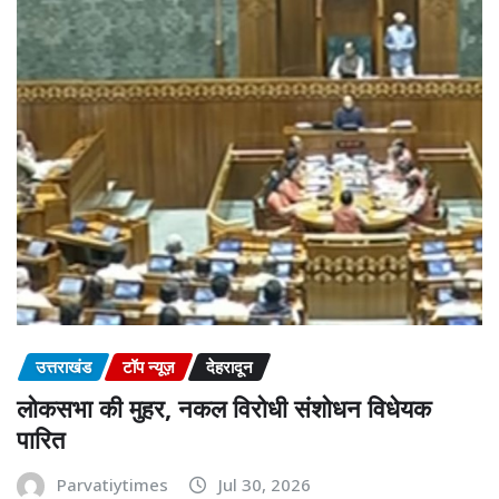
उत्तराखंड
टॉप न्यूज़
देहरादून
लोकसभा की मुहर, नकल विरोधी संशोधन विधेयक
पारित
Parvatiytimes
Jul 30, 2026