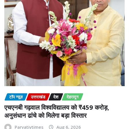
टॉप न्यूज़
उत्तराखंड
देश
देहरादून
एचएनबी गढ़वाल विश्वविद्यालय को ₹459 करोड़,
अनुसंधान ढांचे को मिलेगा बड़ा विस्तार
Parvatiytimes
Aug 6, 2026