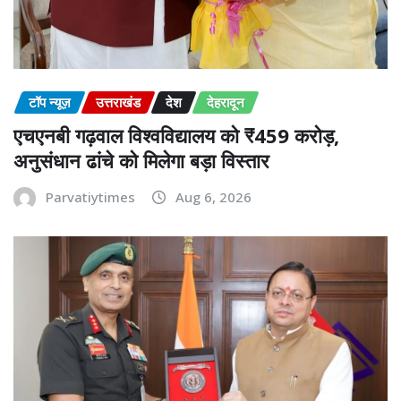
टॉप न्यूज़
उत्तराखंड
देश
देहरादून
एचएनबी गढ़वाल विश्वविद्यालय को ₹459 करोड़,
अनुसंधान ढांचे को मिलेगा बड़ा विस्तार
Parvatiytimes
Aug 6, 2026