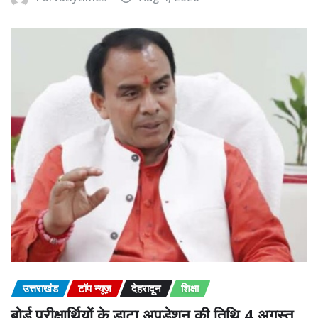
उत्तराखंड
टॉप न्यूज़
देहरादून
शिक्षा
बोर्ड परीक्षार्थियों के डाटा अपडेशन की तिथि 4 अगस्त