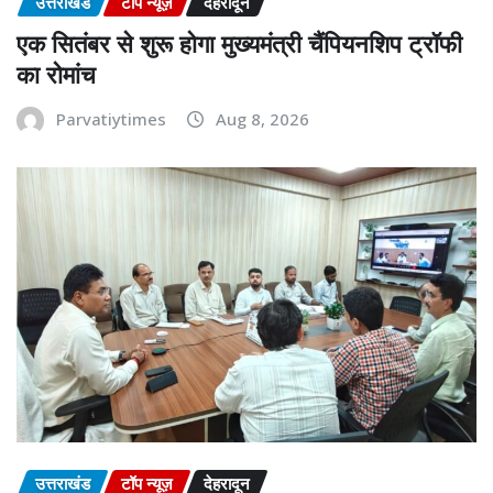
उत्तराखंड
टॉप न्यूज़
देहरादून
एक सितंबर से शुरू होगा मुख्यमंत्री चैंपियनशिप ट्रॉफी
का रोमांच
Parvatiytimes
Aug 8, 2026
उत्तराखंड
टॉप न्यूज़
देहरादून