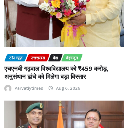
टॉप न्यूज़
उत्तराखंड
देश
देहरादून
एचएनबी गढ़वाल विश्वविद्यालय को ₹459 करोड़,
अनुसंधान ढांचे को मिलेगा बड़ा विस्तार
Parvatiytimes
Aug 6, 2026