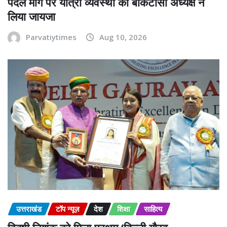
पैदल मार्ग पर यात्रा व्यवस्था का बीकेटीसी अध्यक्ष ने
लिया जायजा
Parvatiytimes
Aug 10, 2026
उत्तराखंड
टॉप न्यूज़
देश
शिक्षा
साहित्य