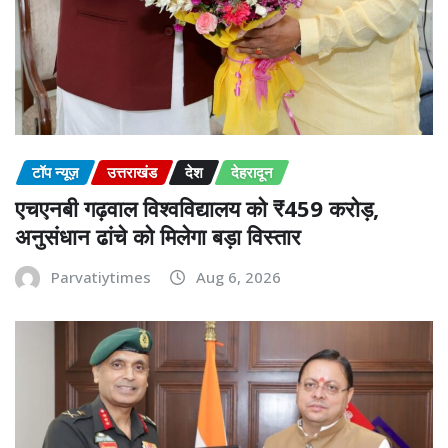
टॉप न्यूज़
उत्तराखंड
देश
देहरादून
एचएनबी गढ़वाल विश्वविद्यालय को ₹459 करोड़,
अनुसंधान ढांचे को मिलेगा बड़ा विस्तार
Parvatiytimes
Aug 6, 2026