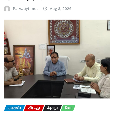
Parvatiytimes
Aug 8, 2026
उत्तराखंड
टॉप न्यूज़
देहरादून
शिक्षा