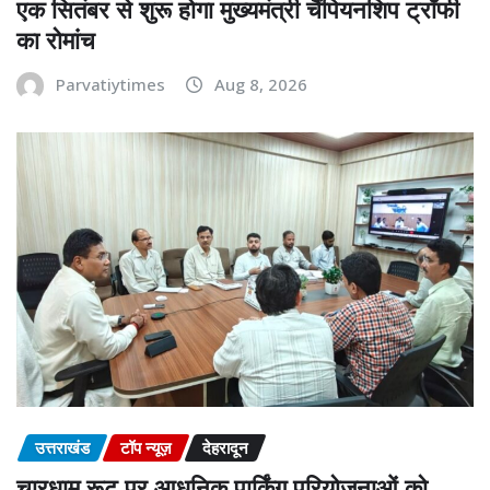
एक सितंबर से शुरू होगा मुख्यमंत्री चैंपियनशिप ट्रॉफी
का रोमांच
Parvatiytimes
Aug 8, 2026
उत्तराखंड
टॉप न्यूज़
देहरादून
चारधाम रूट पर आधुनिक पार्किंग परियोजनाओं को