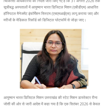
चिकित्सा अधिकारियों को निर्देश जारी किए गए हैं कि 31 अगस्त 2026 तक
सूचीबद्ध अस्पतालों में आयुष्मान भारत डिजिटल मिशन (एबीडीएम) आधारित
हॉस्पिटल मैनेजमेंट इंफॉर्मेशन सिस्टम (एचएमआईएस) लागू कराया जाए और
मरीजों के मेडिकल रिकॉर्ड को डिजिटल प्लेटफॉर्म से जोड़ा जाए।
आयुष्मान भारत डिजिटल मिशन उत्तराखंड की स्टेट मिशन डायरेक्टर रीना
जोशी की ओर से जारी आदेश में कहा गया है कि एक सितंबर 2026 से केवल