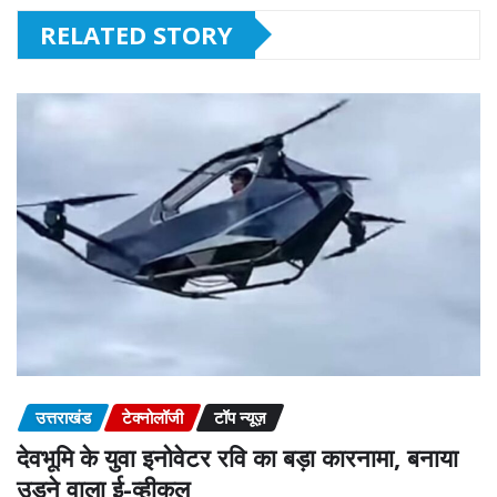
RELATED STORY
उत्तराखंड
टेक्नोलॉजी
टॉप न्यूज़
देवभूमि के युवा इनोवेटर रवि का बड़ा कारनामा, बनाया
उड़ने वाला ई-व्हीकल