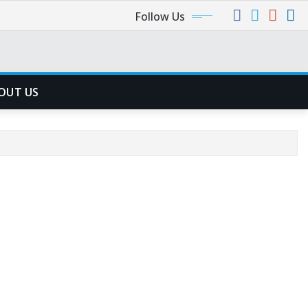
Follow Us
OUT US