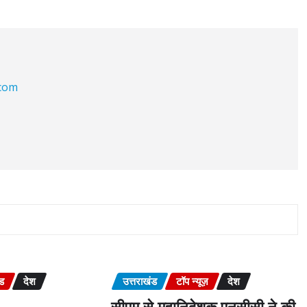
.com
ंड
देश
उत्तराखंड
टॉप न्यूज़
देश
सीएम से महानिदेशक एनसीसी ने की