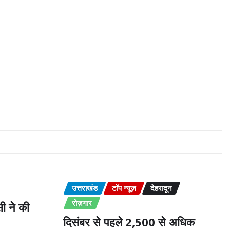
उत्तराखंड
टॉप न्यूज़
देहरादून
रोज़गार
ी ने की
दिसंबर से पहले 2,500 से अधिक