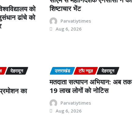
शिष्टाचार भेंट
श्वविद्यालय को
संधान ढांचे को
Parvatiytimes
र
Aug 6, 2026
s
ज़
देहरादून
उत्तराखंड
टॉप न्यूज़
देहरादून
मतदाता सत्यापन अभियान: अब तक
19 लाख लोगों को नोटिस
ं प्रमोशन का
Parvatiytimes
Aug 6, 2026
s