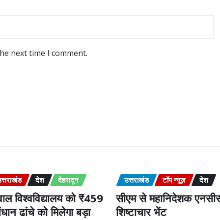
the next time I comment.
त्तराखंड
देश
देहरादून
उत्तराखंड
टॉप न्यूज़
देश
ाल विश्वविद्यालय को ₹459
सीएम से महानिदेशक एनसीस
धान ढांचे को मिलेगा बड़ा
शिष्टाचार भेंट