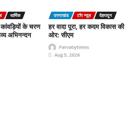
ज़
धार्मिक
उत्तराखंड
टॉप न्यूज़
देहरादून
कांवड़ियों के चरण
हर वादा पूरा, हर कदम विकास की
व्य अभिनन्दन
ओर: सीएम
s
Parvatiytimes
Aug 5, 2026