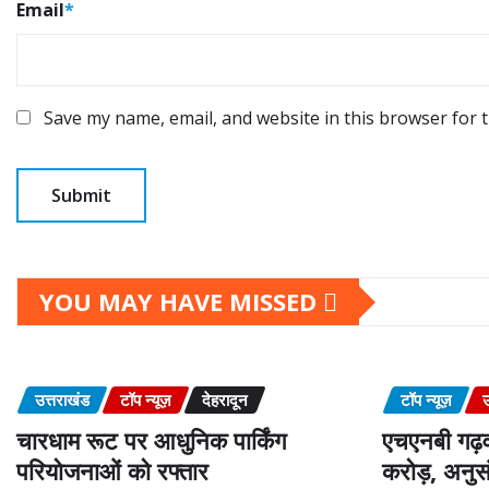
Email
*
Save my name, email, and website in this browser for 
YOU MAY HAVE MISSED
उत्तराखंड
टॉप न्यूज़
देहरादून
टॉप न्यूज़
उ
चारधाम रूट पर आधुनिक पार्किंग
एचएनबी गढ़व
परियोजनाओं को रफ्तार
करोड़, अनुसं