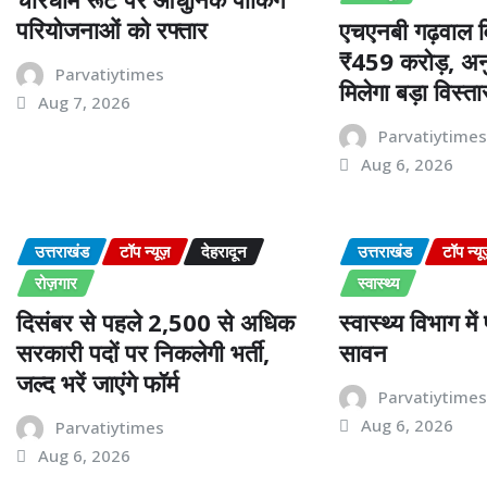
परियोजनाओं को रफ्तार
एचएनबी गढ़वाल वि
₹459 करोड़, अनु
Parvatiytimes
मिलेगा बड़ा विस्ता
Aug 7, 2026
Parvatiytime
Aug 6, 2026
उत्तराखंड
टॉप न्यूज़
देहरादून
उत्तराखंड
टॉप न्यू
रोज़गार
स्वास्थ्य
दिसंबर से पहले 2,500 से अधिक
स्वास्थ्य विभाग मे
सरकारी पदों पर निकलेगी भर्ती,
सावन
जल्द भरें जाएंगे फॉर्म
Parvatiytime
Aug 6, 2026
Parvatiytimes
Aug 6, 2026