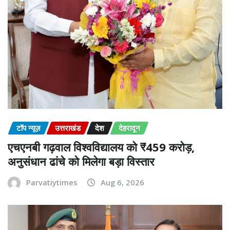
टॉप न्यूज़
उत्तराखंड
देश
देहरादून
एचएनबी गढ़वाल विश्वविद्यालय को ₹459 करोड़,
अनुसंधान ढांचे को मिलेगा बड़ा विस्तार
Parvatiytimes
Aug 6, 2026