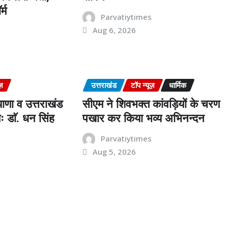
्म
Parvatiytimes
Aug 6, 2026
s
ज़
उत्तराखंड
टॉप न्यूज़
धार्मिक
याणा व उत्तराखंड
सीएम ने शिवभक्त कांवड़ियों के चरण
ः डाॅ. धन सिंह
पखार कर किया भव्य अभिनन्दन
Parvatiytimes
Aug 5, 2026
s