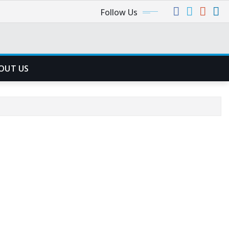
Follow Us
OUT US