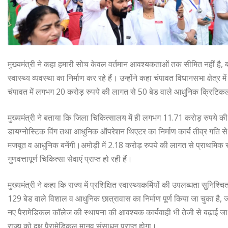
मुख्यमंत्री ने कहा हमारी सोच केवल वर्तमान आवश्यकताओं तक सीमित नहीं है, बल
स्वास्थ्य व्यवस्था का निर्माण कर रहे हैं। उन्होंने कहा चंपावत विधानसभा क्षेत्
चंपावत में लगभग 20 करोड़ रुपये की लागत से 50 बेड वाले आधुनिक क्रिटिकल 
मुख्यमंत्री ने बताया कि जिला चिकित्सालय में ही लगभग 11.71 करोड़ रुपये की ल
डायग्नोस्टिक विंग तथा आधुनिक ऑपरेशन थिएटर का निर्माण कार्य तीव्र गति से 
मजबूत व आधुनिक बनेंगी।अमोड़ी में 2.18 करोड़ रुपये की लागत से प्राथमिक स्वास्थ
गुणवत्तापूर्ण चिकित्सा सेवाएं प्राप्त हो रही हैं।
मुख्यमंत्री ने कहा कि राज्य में प्रशिक्षित स्वास्थ्यकर्मियों की उपलब्धता सुनिश
129 बेड वाले विशाल व आधुनिक छात्रावास का निर्माण पूर्ण किया जा चुका है, जो
नए पैरामेडिकल कॉलेज की स्थापना की आवश्यक कार्यवाही भी तेजी से बढ़ाई जा 
राज्य को दक्ष पैरामेडिकल मानव संसाधन प्राप्त होगा।