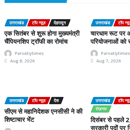
उत्तराखंड
टॉप न्यूज़
देहरादून
उत्तराखंड
टॉप न्यू
एक सितंबर से शुरू होगा मुख्यमंत्री
चारधाम रूट पर आ
चैंपियनशिप ट्रॉफी का रोमांच
परियोजनाओं को र
Parvatiytimes
Parvatiytime
Aug 8, 2026
Aug 7, 2026
उत्तराखंड
टॉप न्यूज़
देश
उत्तराखंड
टॉप न्यू
रोज़गार
सीएम से महानिदेशक एनसीसी ने की
शिष्टाचार भेंट
दिसंबर से पहले
सरकारी पदों पर न