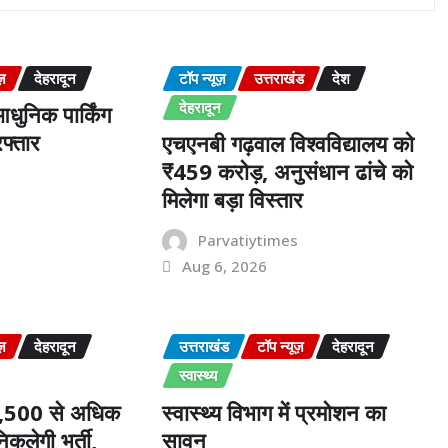
ज़
देहरादून
टॉप न्यूज़
उत्तराखंड
देश
देहरादून
धुनिक पार्किंग
फ्तार
एचएनबी गढ़वाल विश्वविद्यालय को
₹459 करोड़, अनुसंधान ढांचे को
s
मिलेगा बड़ा विस्तार
Parvatiytimes
Aug 6, 2026
ज़
देहरादून
उत्तराखंड
टॉप न्यूज़
देहरादून
स्वास्थ्य
 2,500 से अधिक
स्वास्थ्य विभाग में प्रमोशन का
िकलेगी भर्ती,
सावन