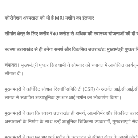
कोरोनेशन अस्पताल को भी है MRI मशीन का इंतजार
सीमांत क्षेत्र के लिए करीब ₹40 करोड़ से अधिक की स्वास्थ्य योजनाओं की दी
स्वस्थ उत्तराखंड से ही बनेगा समर्थ और विकसित उत्तराखंड: मुख्यमंत्री पुष्कर स
चंपावत।
मुख्यमंत्री पुष्कर सिंह धामी ने सोमवार को चंपावत में आयोजित कार्यक्रम
सौगात दी।
मुख्यमंत्री ने कॉर्पोरेट सोशल रिस्पॉन्सिबिलिटी (CSR) के अंतर्गत आई.सी.आई
लागत से स्थापित अत्याधुनिक एम.आर.आई मशीन का लोकार्पण किया।
मुख्यमंत्री ने कहा कि स्वस्थ उत्तराखंड ही समर्थ, आत्मनिर्भर और विकसित उत्त
अस्पतालों के निर्माण के साथ उन्हें आधुनिक चिकित्सा उपकरणों, गुणवत्तापूर्ण 
मुख्यमंत्री ने कहा एम.आर.आई मशीन के उद्घाटन से सीमांत क्षेत्र के लाखों लो