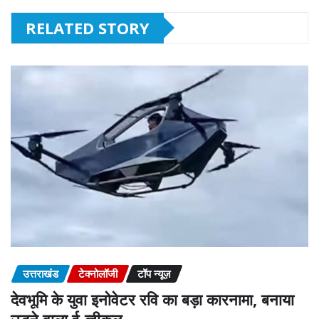
RELATED STORY
उत्तराखंड
टेक्नोलॉजी
टॉप न्यूज़
देवभूमि के युवा इनोवेटर रवि का बड़ा कारनामा, बनाया