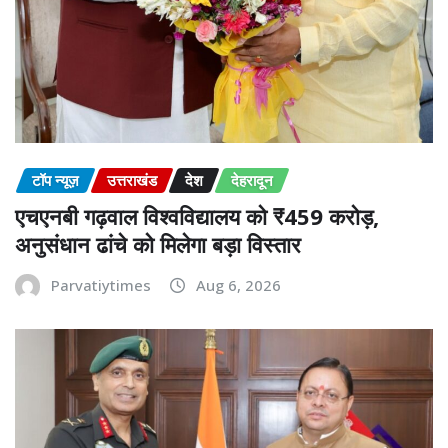
टॉप न्यूज़
उत्तराखंड
देश
देहरादून
एचएनबी गढ़वाल विश्वविद्यालय को ₹459 करोड़,
अनुसंधान ढांचे को मिलेगा बड़ा विस्तार
Parvatiytimes
Aug 6, 2026