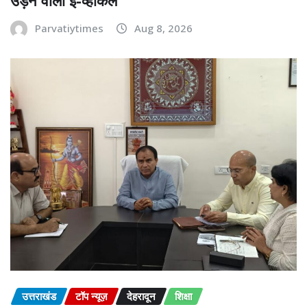
उड़ने वाला ई-व्हीकल
Parvatiytimes
Aug 8, 2026
उत्तराखंड
टॉप न्यूज़
देहरादून
शिक्षा