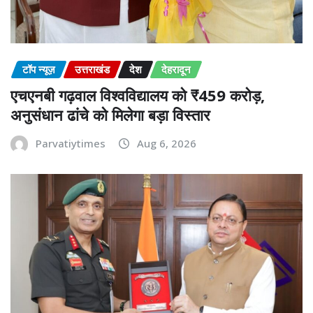
टॉप न्यूज़
उत्तराखंड
देश
देहरादून
एचएनबी गढ़वाल विश्वविद्यालय को ₹459 करोड़,
अनुसंधान ढांचे को मिलेगा बड़ा विस्तार
Parvatiytimes
Aug 6, 2026