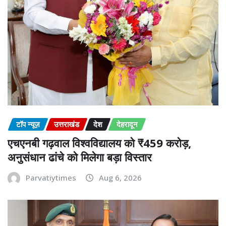
टॉप न्यूज़
उत्तराखंड
देश
देहरादून
एचएनबी गढ़वाल विश्वविद्यालय को ₹459 करोड़,
अनुसंधान ढांचे को मिलेगा बड़ा विस्तार
Parvatiytimes
Aug 6, 2026