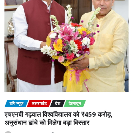
टॉप न्यूज़
उत्तराखंड
देश
देहरादून
एचएनबी गढ़वाल विश्वविद्यालय को ₹459 करोड़,
अनुसंधान ढांचे को मिलेगा बड़ा विस्तार