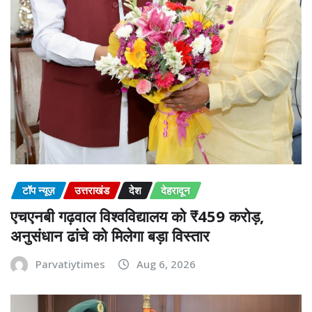
टॉप न्यूज़
उत्तराखंड
देश
देहरादून
एचएनबी गढ़वाल विश्वविद्यालय को ₹459 करोड़,
अनुसंधान ढांचे को मिलेगा बड़ा विस्तार
Parvatiytimes
Aug 6, 2026