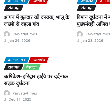
ACCIDENT
उत्तराखंड
उत्तराखंड
ACCI
टॉप न्यूज़
टॉप न्यूज़
आंगन में गुलदार की दस्तक, भालू के
विमान दुर्घटना में
जख्मों से दहला गांव
मुख्यमंत्री अजि
Parvatiytimes
Parvatiytime
Jan 29, 2026
Jan 28, 2026
ACCIDENT
उत्तराखंड
टॉप न्यूज़
देहरादून
ऋषिकेश–हरिद्वार हाईवे पर दर्दनाक
सड़क दुर्घटना
Parvatiytimes
Dec 17, 2025