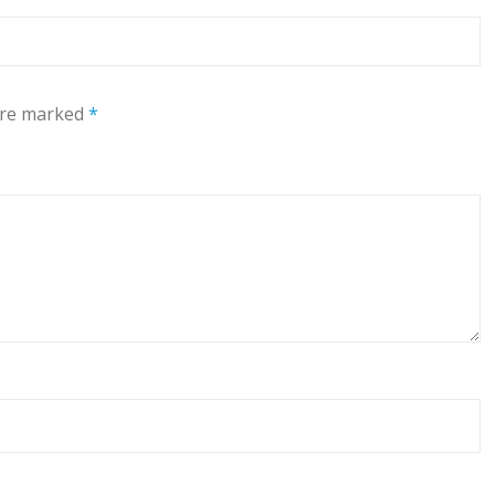
 are marked
*