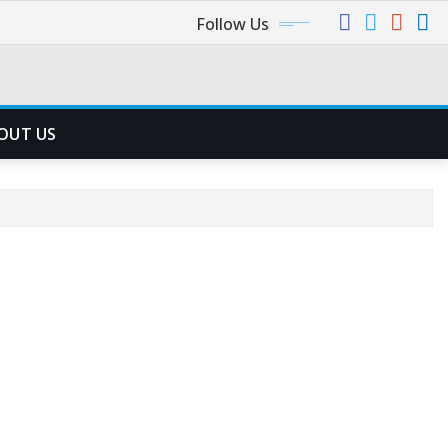
Follow Us
OUT US