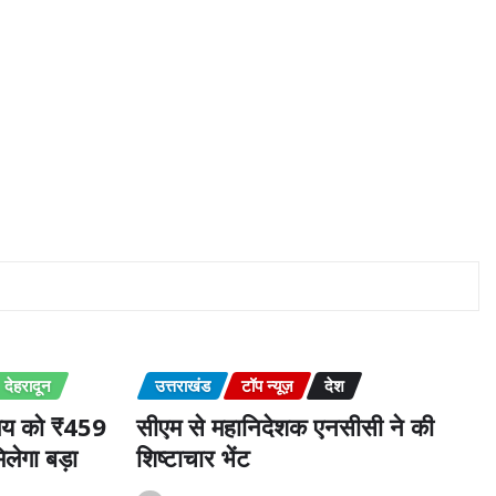
देहरादून
उत्तराखंड
टॉप न्यूज़
देश
ालय को ₹459
सीएम से महानिदेशक एनसीसी ने की
लेगा बड़ा
शिष्टाचार भेंट