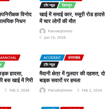
टॉप न्यूज़
देहरादून
 उपनिरीक्षक विनोद
खाई में समाई कार, मसूरी रोड हादसे
असामयिक निधन
में चार लोगों की मौत
s
Parvatiytimes
Jun 10, 2026
IMANCHAL
ACCIDENT
उत्तराखंड
ज़
टॉप न्यूज़
सड़क हादसा,
मैदानी क्षेत्र में गुलदार की दहशत, दो
 बस खाई में गिरी
बाइक सवारों पर हमला
s
Feb 3, 2026
Parvatiytimes
Feb 2, 2026