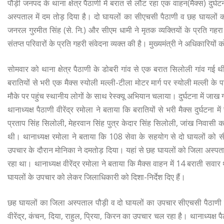
पौड़ी जनपद के थाना क्षेत्र पैठाणी में बरात से लौट रहा एक वाहन(मैक्स) दुर्
अस्पताल में दम तोड़ दिया है। दो घायलों का सीएचसी पैठाणी व छह घायलों का
जनरल गुरमीत सिंह (से. नि.) और सीएम धामी ने मृतक व्यक्तियों के प्रति गहर
संतप्त परिवारों के प्रति गहरी संवेदना व्यक्त की है। मुख्यमंत्री ने अधिकारियों
सोमवार को थाना क्षेत्र पैठाणी के डोबरी गांव से एक बरात सिलोली गांव ग
बरातियों से भरी एक मैक्स स्योली मल्ली-टीला मोटर मार्ग पर स्योली मल्ली क
मौके पर पहुंच स्थानीय लोगों के साथ रेस्क्यू अभियान चलाया। दुर्घटना में जाख 
थानाध्यक्ष पैठाणी वीरेंद्र रमोला ने बताया कि बरातियों से भरी मैक्स दुर्घटन
प्रताप सिंह सिलोली, मेहरवान सिंह पुत्र केदार सिंह सिलोली, जांख निवासी क
थी। थानाध्यक्ष रमोला ने बताया कि 108 सेवा के सहयोग से दो घायलों को स
उपचार के दौरान मोनिका ने दमतोड़ दिया। यहां से छह घायलों को जिला अस्पत
रहा था। थानाध्यक्ष वीरेंद्र रमोला ने बताया कि मैक्स वाहन में 14 बराती सवार थे।
घायलों के उपचार को लेकर जिलाधिकारी को दिशा-निर्देश दिए हैं।
छह घायलों का जिला अस्पताल पौड़ी व दो घायलों का उपचार सीएचसी पैठाणी म
वीरेंद्र, कंचन, दिया, राहुल, प्रिया, किरन का उपचार चल रहा है। थानाध्यक्ष प