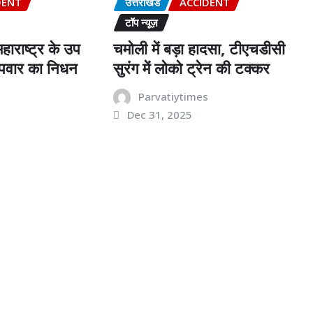
DENT
उत्तराखंड
ACCIDENT
टॉप न्यूज़
 महाराष्ट्र के उप
चमोली में बड़ा हादसा, टीएचडीसी
त पवार का निधन
सुरंग में लोको ट्रेन की टक्कर
s
Parvatiytimes
Dec 31, 2025