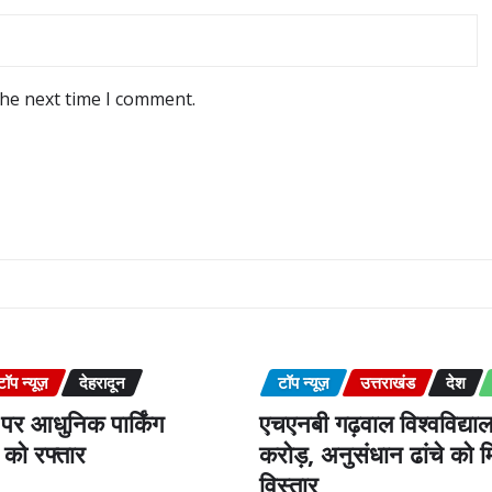
the next time I comment.
टॉप न्यूज़
देहरादून
टॉप न्यूज़
उत्तराखंड
देश
पर आधुनिक पार्किंग
एचएनबी गढ़वाल विश्वविद्य
को रफ्तार
करोड़, अनुसंधान ढांचे को मि
विस्तार