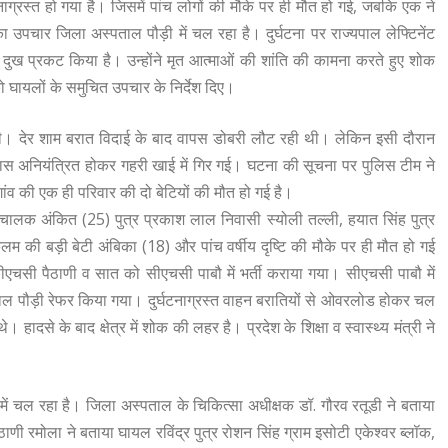
घटनाग्रस्त हो गया है। जिसमें पांच लोगों की मौके पर ही मौत हो गई, जबकि एक ने
 उपचार जिला अस्पताल पौड़ी में चल रहा है। दुर्घटना पर राज्यपाल लेफ्टिनेंट
ा दुख प्रकट किया है। उन्होंने मृत आत्माओं की शांति की कामना करते हुए शोक
 को घायलों के समुचित उपचार के निर्देश दिए।
ई थी। देर शाम बरात विदाई के बाद वापस डोबरी लौट रही थी। लेकिन इसी दौरान
े पास अनियंत्रित होकर गहरी खाई में गिर गई। घटना की सूचना पर पुलिस टीम ने
गांव की एक ही परिवार की दो बेटियों की मौत हो गई है।
ा में चालक अंकित (25) पुत्र प्रकाश लाल निवासी स्योली तल्ली, हयात सिंह पुत्र
लम की बड़ी बेटी अंबिका (18) और पांच वर्षीय दृष्टि की मौके पर ही मौत हो गई
ीएचसी पैठाणी व सात को सीएचसी पाबौ में भर्ती कराया गया। सीएचसी पाबौ में
ाल पौड़ी रेफर किया गया। दुर्घटनाग्रस्त वाहन बरातियों से ओवरलोड होकर चल
 हादसे के बाद क्षेत्र में शोक की लहर है। प्रदेश के शिक्षा व स्वास्थ्य मंत्री ने
ें चल रहा है। जिला अस्पताल के चिकित्सा अधीक्षक डॉ. गौरव रतूडी ने बताया
ैठाणी रमोला ने बताया घायल रविंद्र पुत्र रोशन सिंह ग्राम इसोटी एकेश्वर ब्लॉक,