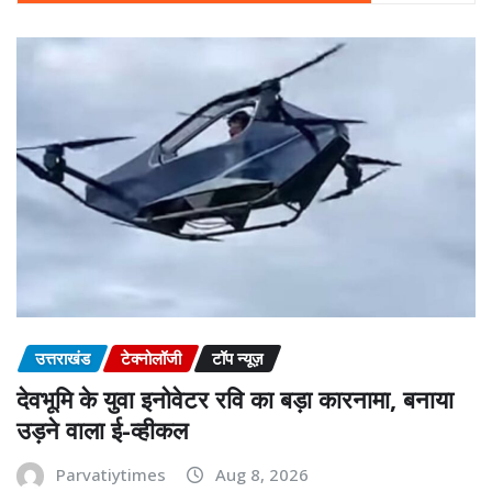
उत्तराखंड
टेक्नोलॉजी
टॉप न्यूज़
देवभूमि के युवा इनोवेटर रवि का बड़ा कारनामा, बनाया
उड़ने वाला ई-व्हीकल
Parvatiytimes
Aug 8, 2026