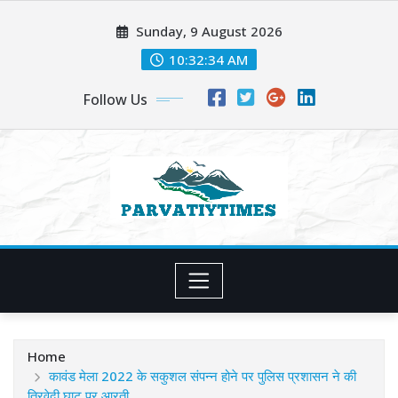
Skip
Sunday, 9 August 2026
to
content
10:32:35 AM
Follow Us
Home
कावंड मेला 2022 के सकुशल संपन्न होने पर पुलिस प्रशासन ने की
त्रिवेदी घाट पर आरती