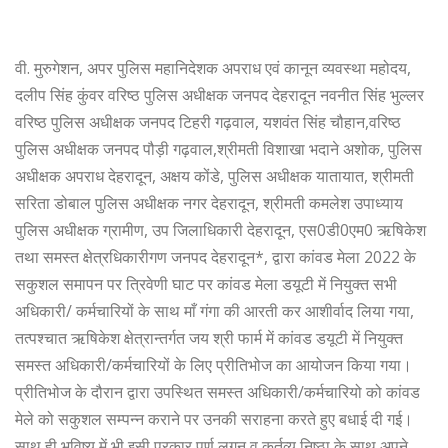
वी. मुरुगेशन, अपर पुलिस महानिदेशक अपराध एवं कानून व्यवस्था महोदय,
दलीप सिंह कुंवर वरिष्ठ पुलिस अधीक्षक जनपद देहरादून नवनीत सिंह भुल्लर
वरिष्ठ पुलिस अधीक्षक जनपद टिहरी गढ़वाल, यशवंत सिंह चौहान,वरिष्ठ
पुलिस अधीक्षक जनपद पौड़ी गढ़वाल,श्रीमती विशाखा भदाने अशोक, पुलिस
अधीक्षक अपराध देहरादून, अक्षय कोंडे, पुलिस अधीक्षक यातायात, श्रीमती
सरिता डोबाल पुलिस अधीक्षक नगर देहरादून, श्रीमती कमलेश उपाध्याय
पुलिस अधीक्षक ग्रामीण, उप जिलाधिकारी देहरादून, एस0डी0एम0 ऋषिकेश
तथा समस्त क्षेत्रधिकारीगण जनपद देहरादून*, द्वारा कांवड मेला 2022 के
सकुशल समापन पर त्रिवेणी घाट पर कांवड मेला डयूटी में नियुक्त सभी
अधिकारी/ कर्मचारियों के साथ माँ गंगा की आरती कर आशीर्वाद लिया गया,
तत्पश्चात ऋषिकेश क्षेत्रान्तर्गत जय श्री फार्म में कांवड डयूटी में नियुक्त
समस्त अधिकारी/कर्मचारियों के लिए प्रीतिभोज का आयोजन किया गया।
प्रीतिभोज के दौरान द्वारा उपस्थित समस्त अधिकारी/कर्मचारियो को कांवड
मेले को सकुशल सम्पन्न कराने पर उनकी सराहना करते हुए बधाई दी गई।
साथ ही भविष्य में भी इसी प्रकार पूर्ण लगन व कर्तव्य निष्ठा के साथ अपने