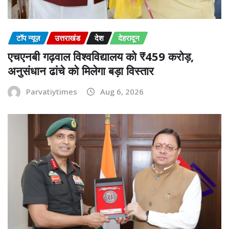
टॉप न्यूज़
उत्तराखंड
देश
देहरादून
एचएनबी गढ़वाल विश्वविद्यालय को ₹459 करोड़,
अनुसंधान ढांचे को मिलेगा बड़ा विस्तार
Parvatiytimes
Aug 6, 2026