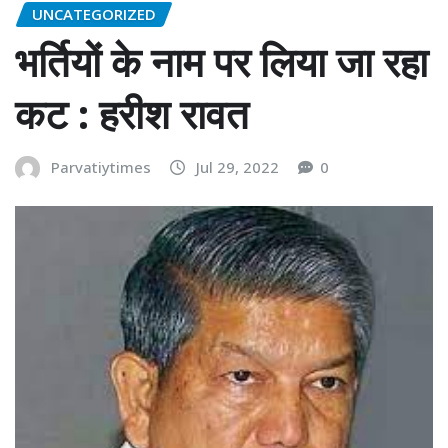
UNCATEGORIZED
भर्तियों के नाम पर लिया जा रहा
कट : हरीश रावत
Parvatiytimes
Jul 29, 2022
0