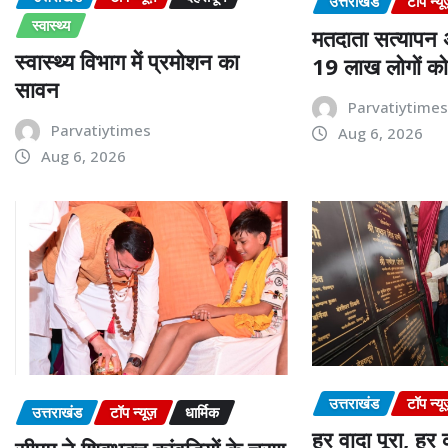
उत्तराखंड
टॉप न्यू
स्वास्थ्य
मतदाता सत्यापन
स्वास्थ्य विभाग में प्रमोशन का
19 लाख लोगों क
सावन
Parvatiytime
Parvatiytimes
Aug 6, 2026
Aug 6, 2026
उत्तराखंड
टॉप न्यू
उत्तराखंड
टॉप न्यूज़
धार्मिक
हर वादा पूरा, ह