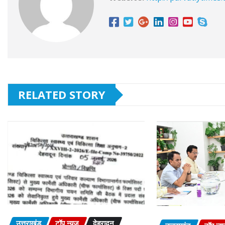
RELATED STORY
उत्तराखंड
टॉप न्यूज़
देहरादून