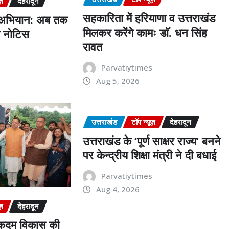
ज़
देहरादून
सहकारिता में हरियाणा व उत्तराखंड
 अभियान: अब तक
मिलकर करेंगे कामः डाॅ. धन सिंह
ो नोटिस
रावत
s
Parvatiytimes
Aug 5, 2026
उत्तराखंड
टॉप न्यूज़
देहरादून
उत्तराखंड के ‘पूर्ण साक्षर राज्य’ बनने
पर केन्द्रीय शिक्षा मंत्री ने दी बधाई
Parvatiytimes
Aug 4, 2026
ज़
देहरादून
र कदम विकास की