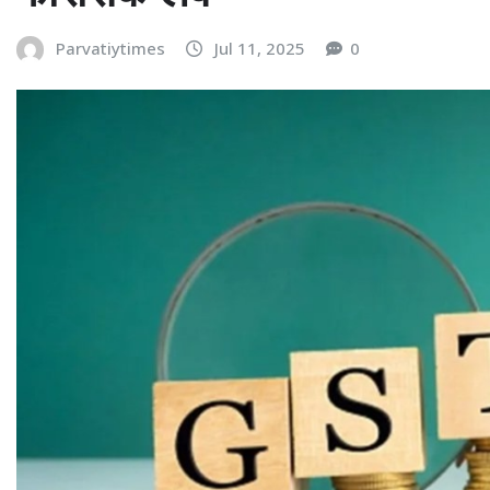
Parvatiytimes
Jul 11, 2025
0