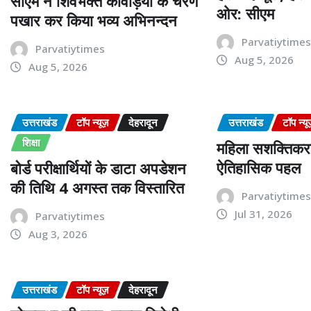
सीएम ने शिवभक्त कांवड़ियों के चरण
ओर: सीएम
पखार कर किया भव्य अभिनन्दन
Parvatiytime
Parvatiytimes
Aug 5, 2026
Aug 5, 2026
उत्तराखंड
टॉप न्यूज़
देहरादून
उत्तराखंड
टॉप न्यू
शिक्षा
महिला सशक्तिकरण
ऐतिहासिक पहल
बोर्ड परीक्षार्थियों के डाटा अपडेशन
की तिथि 4 अगस्त तक विस्तारित
Parvatiytime
Jul 31, 2026
Parvatiytimes
Aug 3, 2026
उत्तराखंड
टॉप न्यूज़
देहरादून