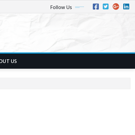
Follow Us
OUT US