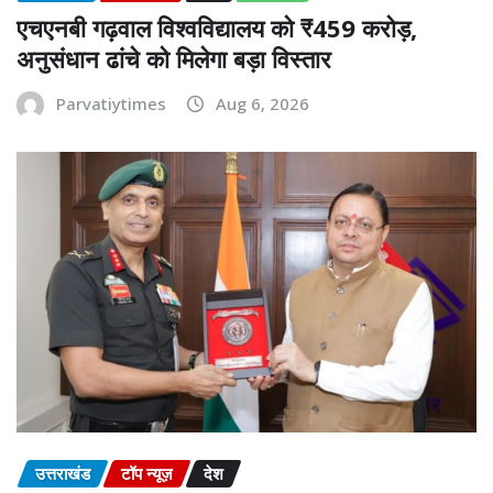
एचएनबी गढ़वाल विश्वविद्यालय को ₹459 करोड़,
अनुसंधान ढांचे को मिलेगा बड़ा विस्तार
Parvatiytimes
Aug 6, 2026
उत्तराखंड
टॉप न्यूज़
देश