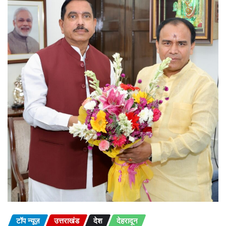
टॉप न्यूज़
उत्तराखंड
देश
देहरादून