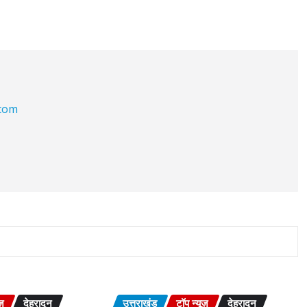
.com
ज़
देहरादून
उत्तराखंड
टॉप न्यूज़
देहरादून