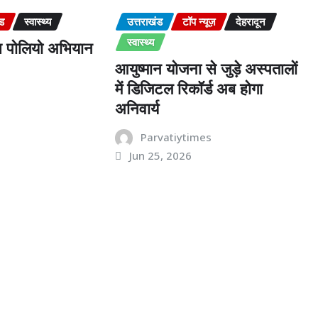
ंड
स्वास्थ्य
उत्तराखंड
टॉप न्यूज़
देहरादून
स्वास्थ्य
ल्स पोलियो अभियान
आयुष्मान योजना से जुड़े अस्पतालों
में डिजिटल रिकॉर्ड अब होगा
s
अनिवार्य
Parvatiytimes
Jun 25, 2026