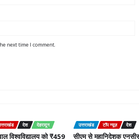
the next time I comment.
त्तराखंड
देश
देहरादून
उत्तराखंड
टॉप न्यूज़
देश
ाल विश्वविद्यालय को ₹459
सीएम से महानिदेशक एनसीस