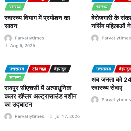
स्वास्थ्य
स्वास्थ्य
स्वास्थ्य विभाग में प्रमोशन का
बेरोजगारी के संक
सावन
नर्सिंग महिलाओं 
Parvatiytimes
Parvatiytime
Aug 6, 2026
उत्तराखंड
टॉप न्यूज़
देहरादून
उत्तराखंड
देहरादू
स्वास्थ्य
अब जनता को 24 घ
स्वास्थ्य सेवाएं
रायपुर सीएचसी में अत्याधुनिक
कलर डॉप्लर अल्ट्रासाउंड मशीन
Parvatiytime
का उद्घाटन
Parvatiytimes
Jul 17, 2026