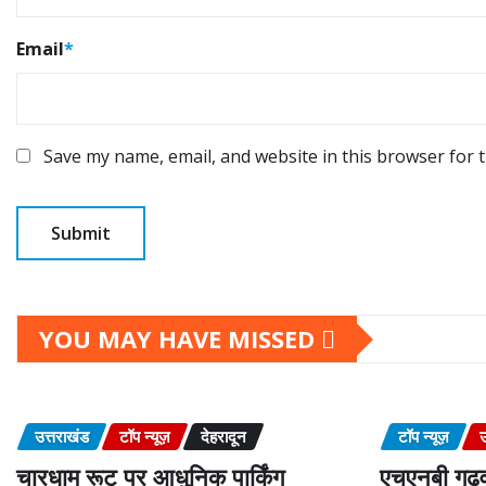
Email
*
Save my name, email, and website in this browser for 
YOU MAY HAVE MISSED
उत्तराखंड
टॉप न्यूज़
देहरादून
टॉप न्यूज़
उ
चारधाम रूट पर आधुनिक पार्किंग
एचएनबी गढ़व