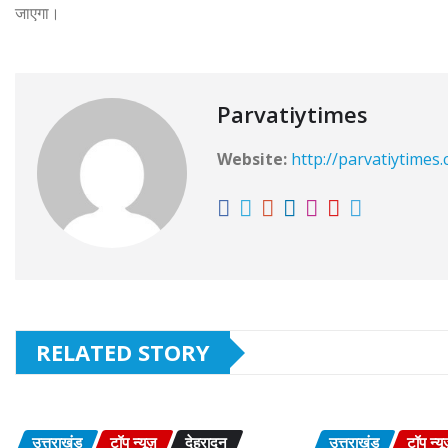
जाएगा।
Parvatiytimes
Website:
http://parvatiytimes
RELATED STORY
उत्तराखंड
टॉप न्यूज़
देहरादून
उत्तराखंड
टॉप न्यू