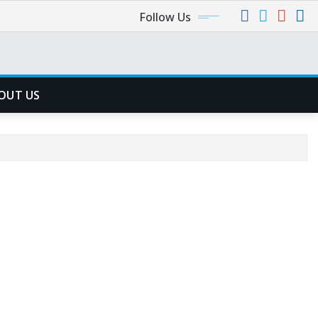
Follow Us
OUT US