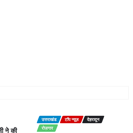
उत्तराखंड
टॉप न्यूज़
देहरादून
रोज़गार
ी ने की