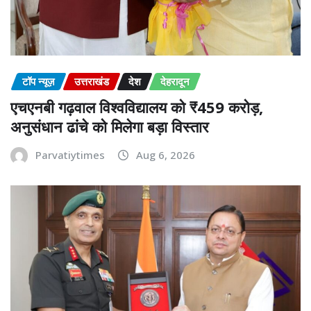
टॉप न्यूज़
उत्तराखंड
देश
देहरादून
एचएनबी गढ़वाल विश्वविद्यालय को ₹459 करोड़,
अनुसंधान ढांचे को मिलेगा बड़ा विस्तार
Parvatiytimes
Aug 6, 2026