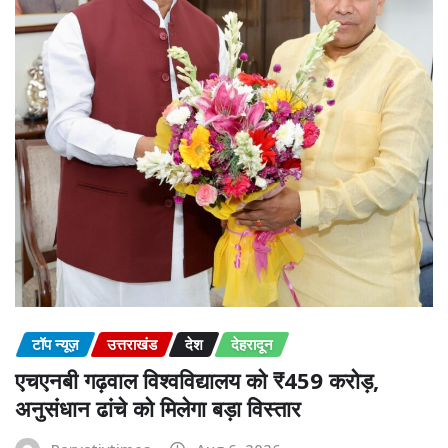
टॉप न्यूज़
उत्तराखंड
देश
देहरादून
एचएनबी गढ़वाल विश्वविद्यालय को ₹459 करोड़,
अनुसंधान ढांचे को मिलेगा बड़ा विस्तार