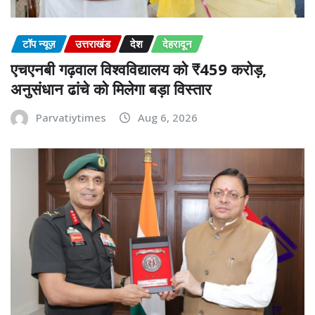
टॉप न्यूज़
उत्तराखंड
देश
देहरादून
एचएनबी गढ़वाल विश्वविद्यालय को ₹459 करोड़,
अनुसंधान ढांचे को मिलेगा बड़ा विस्तार
Parvatiytimes
Aug 6, 2026