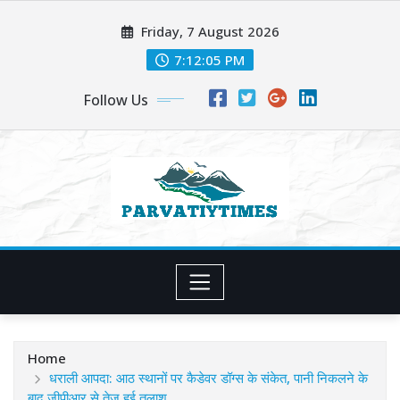
Skip
Friday, 7 August 2026
to
content
7:12:07 PM
Follow Us
Home
धराली आपदा: आठ स्थानों पर कैडेवर डॉग्स के संकेत, पानी निकलने के
बाद जीपीआर से तेज हुई तलाश