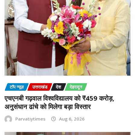
टॉप न्यूज़
उत्तराखंड
देश
देहरादून
एचएनबी गढ़वाल विश्वविद्यालय को ₹459 करोड़,
अनुसंधान ढांचे को मिलेगा बड़ा विस्तार
Parvatiytimes
Aug 6, 2026