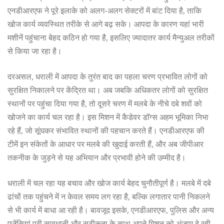
एनडीआरएफ ने पूरे इलाके को अलग-अलग सेक्टरों में बांट दिया है, ताकि
खोज कार्य व्यवस्थित तरीके से आगे बढ़ सके। आपदा के कारण यहां भारी
मशीनें पहुंचाना बेहद कठिन हो गया है, इसलिए ज्यादातर कार्य मैन्युअल तरीकों
से किया जा रहा है।
दरअसल, धराली में आपदा के तुरंत बाद का पहला चरण प्रभावित लोगों को
सुरक्षित निकालने पर केंद्रित था। अब जबकि अधिकतर लोगों को सुरक्षित
स्थानों पर पहुंचा दिया गया है, तो दूसरे चरण में मलबे के नीचे दबे शवों को
खोजने का कार्य चल रहा है। इस मिशन में कैडेवर डॉग्स अहम भूमिका निभा
रहे हैं, जो सूंघकर संभावित स्थानों की पहचान करते हैं। एनडीआरएफ की
टीमें इन संकेतों के आधार पर मलबे की खुदाई करती हैं, और अब जीपीआर
तकनीक के जुड़ने से यह अभियान और प्रभावी होने की उम्मीद है।
धराली में चल रहा यह बचाव और खोज कार्य बेहद चुनौतीपूर्ण है। मलबे में दबे
ढांचों तक पहुंचने में न केवल समय लग रहा है, बल्कि लगातार पानी निकलने
से भी कार्य में बाधा आ रही है। बावजूद इसके, एनडीआरएफ, पुलिस और अन्य
एजेंसियां पूरी सावधानी और सटीकता के साथ अपने मिशन को अंजाम दे रही