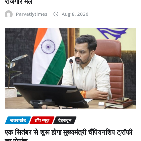
रोजगार मेले
Parvatiytimes
Aug 8, 2026
उत्तराखंड
टॉप न्यूज़
देहरादून
एक सितंबर से शुरू होगा मुख्यमंत्री चैंपियनशिप ट्रॉफी
का रोमांच