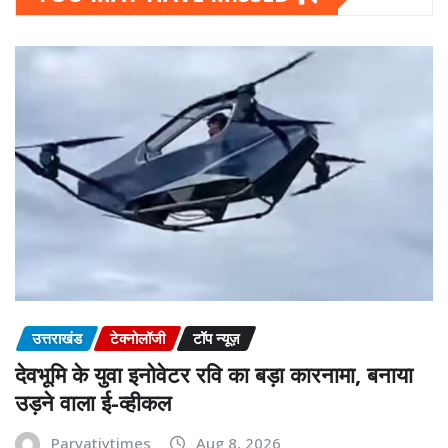
उत्तराखंड
टेक्नोलॉजी
टॉप न्यूज़
देवभूमि के युवा इनोवेटर रवि का बड़ा कारनामा, बनाया
उड़ने वाला ई-व्हीकल
Parvatiytimes
Aug 8, 2026