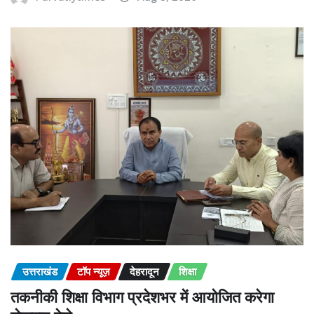
उत्तराखंड
टॉप न्यूज़
देहरादून
शिक्षा
तकनीकी शिक्षा विभाग प्रदेशभर में आयोजित करेगा