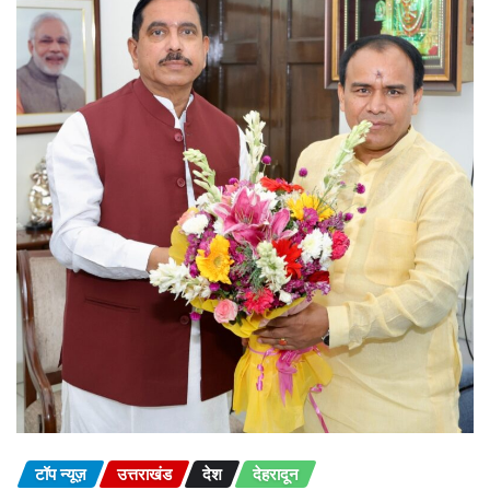
टॉप न्यूज़
उत्तराखंड
देश
देहरादून