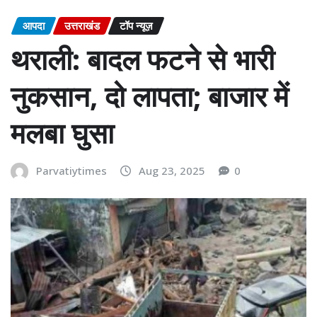
आपदा
उत्तराखंड
टॉप न्यूज़
थराली: बादल फटने से भारी
नुकसान, दो लापता; बाजार में
मलबा घुसा
Parvatiytimes
Aug 23, 2025
0